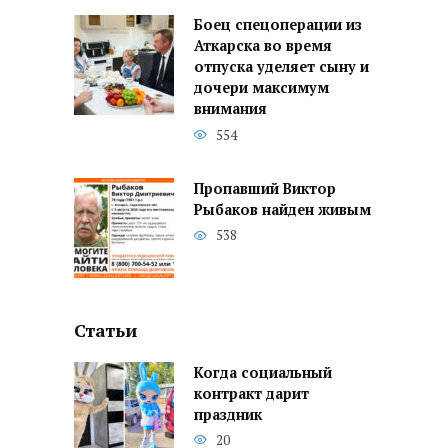
Боец спецоперации из
Аткарска во время
отпуска уделяет сыну и
дочери максимум
внимания
554
Пропавший Виктор
Рыбаков найден живым
538
Статьи
Когда социальный
контракт дарит
праздник
20