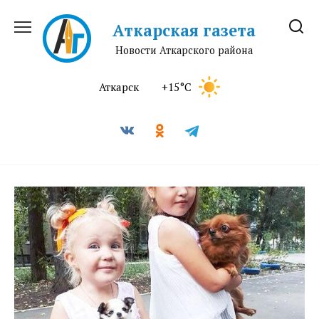
Перейти
к
Аткарская газета
содержанию
Новости Аткарского района
Аткарск
+15°C