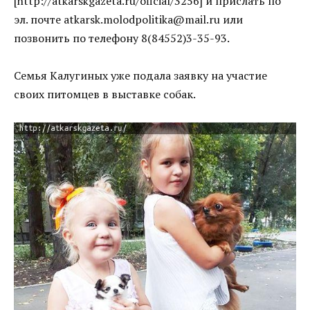
[http://atkarskgazeta.ru/oficial/3256] и прислать по
эл. почте atkarsk.molodpolitika@mail.ru или
позвонить по телефону 8(84552)3-35-93.
Семья Калугиных уже подала заявку на участие
своих питомцев в выставке собак.