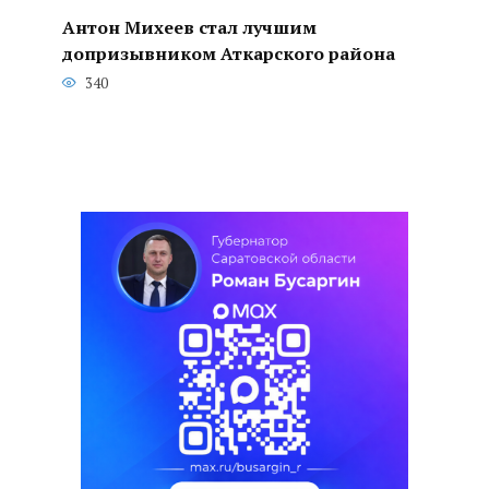
Антон Михеев стал лучшим
допризывником Аткарского района
340