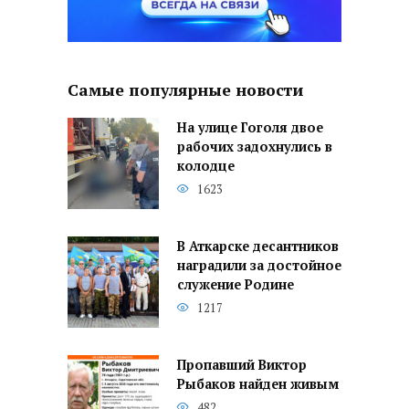
Самые популярные новости
На улице Гоголя двое
рабочих задохнулись в
колодце
1623
В Аткарске десантников
наградили за достойное
служение Родине
1217
Пропавший Виктор
Рыбаков найден живым
482