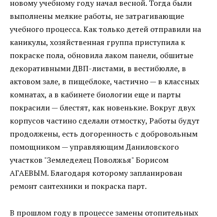
новому учебному году начал весной. Тогда были
выполнены мелкие работы, не затрагивающие
учебного процесса. Как только детей отправили на
каникулы, хозяйственная группа приступила к
покраске пола, обновила лаком панели, обшитые
декоративными ДВП-листами, в вестибюлле, в
актовом зале, в пищеблоке, частично — в классных
комнатах, а в кабинете биологии еще и парты
покрасили — блестят, как новенькие. Вокруг двух
корпусов частино сделали отмостку, Работы будут
продолжены, есть догоренность с добровольным
помощником — управляющим Даниловского
участков "Земледелец Поволжья" Борисом
АГАЕВЫМ. Благодаря которому запланирован
ремонт сантехники и покраска парт.
В прошлом году в процессе замены отопительных