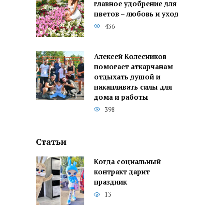
главное удобрение для
цветов – любовь и уход
436
Алексей Колесников
помогает аткарчанам
отдыхать душой и
накапливать силы для
дома и работы
398
Статьи
Когда социальный
контракт дарит
праздник
13