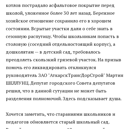
котлов пострадало асфальтовое покрытие перед
школой, уложенное более 30 лет назад. Бережное
хозяйское отношение сохранило его в хорошем
состоянии. Всрытые участки дали о себе знать в
сезонную распутицу. Чтобы школьникам попасть в
столовую (соседний отдельностоящий корпус), а
дошколятам — в детский сад, требовалось
преодолеть скользкий грязевой участок. На призыв
помочь его ликвидировать откликнулся
руководитель ЗАО "АткарскТрансДорСтрой" Мартин
ШЕЛЛУНЦ. Депутат городского Совета депутатов
решил, что в данной сутуации не может быть
разделения полномочий. Здесь подсказывает душа.
Хочется заметить, что стараниями школьников и
педагогов обновляется старый школьный сад.