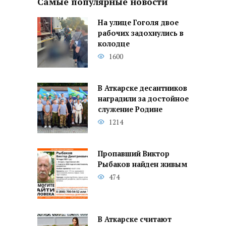
Самые популярные новости
На улице Гоголя двое
рабочих задохнулись в
колодце
1600
В Аткарске десантников
наградили за достойное
служение Родине
1214
Пропавший Виктор
Рыбаков найден живым
474
В Аткарске считают