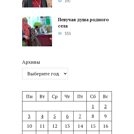
397
Певучая душа родного
села
335
Архивы
Пн
Вт
Ср
Чт
Пт
Сб
Вс
1
2
3
4
5
6
7
8
9
10
11
12
13
14
15
16