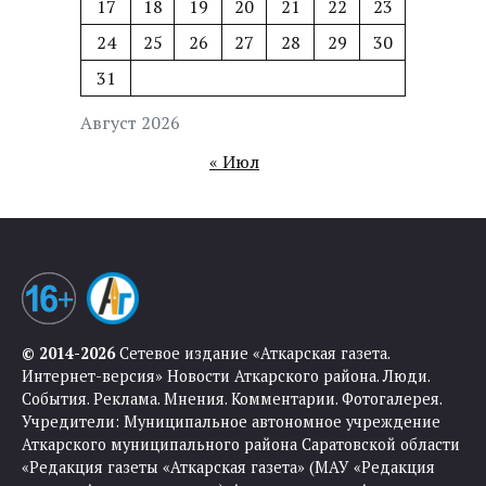
17
18
19
20
21
22
23
24
25
26
27
28
29
30
31
Август 2026
« Июл
© 2014-2026
Сетевое издание «Аткарская газета.
Интернет-версия» Новости Аткарского района. Люди.
События. Реклама. Мнения. Комментарии. Фотогалерея.
Учредители: Муниципальное автономное учреждение
Аткарского муниципального района Саратовской области
«Редакция газеты «Аткарская газета» (МАУ «Редакция