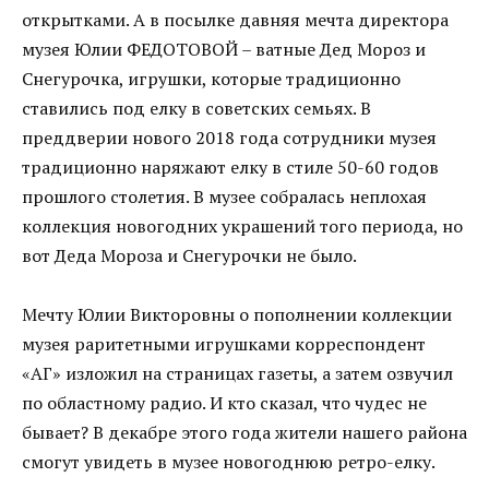
открытками. А в посылке давняя мечта директора
музея Юлии ФЕДОТОВОЙ – ватные Дед Мороз и
Снегурочка, игрушки, которые традиционно
ставились под елку в советских семьях. В
преддверии нового 2018 года сотрудники музея
традиционно наряжают елку в стиле 50-60 годов
прошлого столетия. В музее собралась неплохая
коллекция новогодних украшений того периода, но
вот Деда Мороза и Снегурочки не было.
Мечту Юлии Викторовны о пополнении коллекции
музея раритетными игрушками корреспондент
«АГ» изложил на страницах газеты, а затем озвучил
по областному радио. И кто сказал, что чудес не
бывает? В декабре этого года жители нашего района
смогут увидеть в музее новогоднюю ретро-елку.