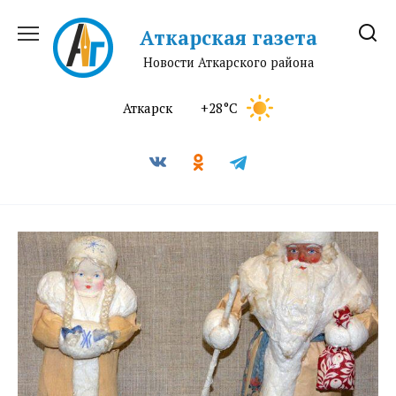
Перейти
к
Аткарская газета
содержанию
Новости Аткарского района
Аткарск
+28°C