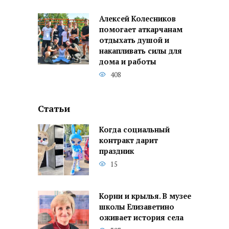
Алексей Колесников
помогает аткарчанам
отдыхать душой и
накапливать силы для
дома и работы
408
Статьи
Когда социальный
контракт дарит
праздник
15
Корни и крылья. В музее
школы Елизаветино
оживает история села