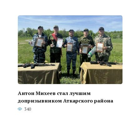
Антон Михеев стал лучшим
допризывником Аткарского района
340