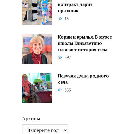
контракт дарит
праздник
15
Корни и крылья. В музее
школы Елизаветино
оживает история села
397
Певучая душа родного
села
335
Архивы