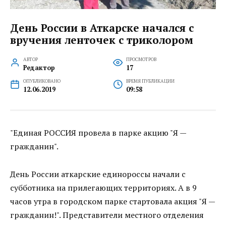
День России в Аткарске начался с
вручения ленточек с триколором
АВТОР
ПРОСМОТРОВ
Редактор
17
ОПУБЛИКОВАНО
ВРЕМЯ ПУБЛИКАЦИИ
12.06.2019
09:58
"Единая РОССИЯ провела в парке акцию "Я —
гражданин".
День России аткарские единороссы начали с
субботника на прилегающих территориях. А в 9
часов утра в городском парке стартовала акция "Я —
гражданин!". Представители местного отделения