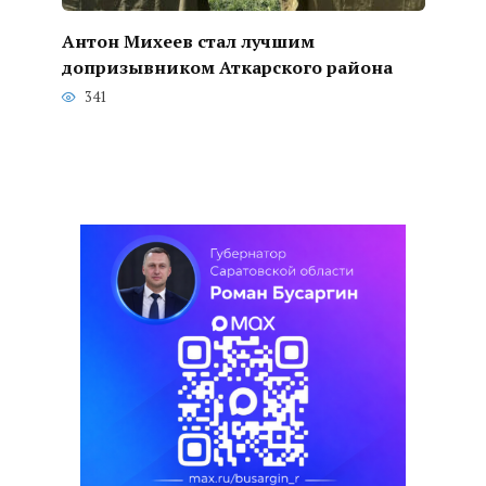
Антон Михеев стал лучшим
допризывником Аткарского района
341