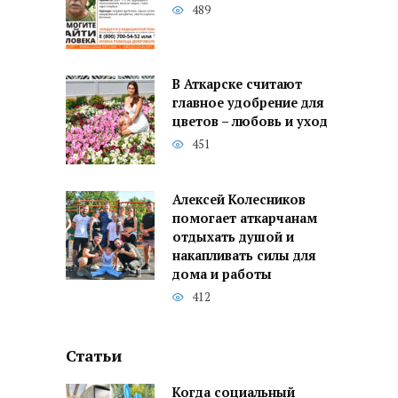
489
В Аткарске считают
главное удобрение для
цветов – любовь и уход
451
Алексей Колесников
помогает аткарчанам
отдыхать душой и
накапливать силы для
дома и работы
412
Статьи
Когда социальный