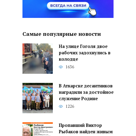
Самые популярные новости
На улице Гоголя двое
рабочих задохнулись в
колодце
1636
В Аткарске десантников
наградили за достойное
служение Родине
1226
Пропавший Виктор
Рыбаков найден живым