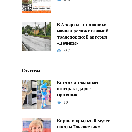
458
В Аткарске дорожники
начали ремонт главной
транспортной артерии
«Целины»
457
Статьи
Когда социальный
контракт дарит
праздник
10
Корни и крылья. В музее
школы Елизаветино