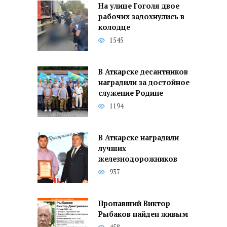
На улице Гоголя двое
рабочих задохнулись в
колодце
1545
В Аткарске десантников
наградили за достойное
служение Родине
1194
В Аткарске наградили
лучших
железнодорожников
937
Пропавший Виктор
Рыбаков найден живым