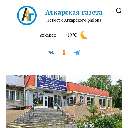
Перейти
к
Аткарская газета
содержанию
Новости Аткарского района
Аткарск
+19°C