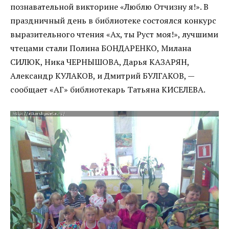
познавательной викторине «Люблю Отчизну я!». В
праздничный день в библиотеке состоялся конкурс
выразительного чтения «Ах, ты Руст моя!», лучшими
чтецами стали Полина БОНДАРЕНКО, Милана
СИЛЮК, Ника ЧЕРНЫШОВА, Дарья КАЗАРЯН,
Александр КУЛАКОВ, и Дмитрий БУЛГАКОВ, —
сообщает «АГ» библиотекарь Татьяна КИСЕЛЕВА.