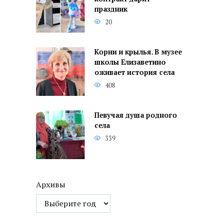
праздник
20
Корни и крылья. В музее
школы Елизаветино
оживает история села
408
Певучая душа родного
села
339
Архивы