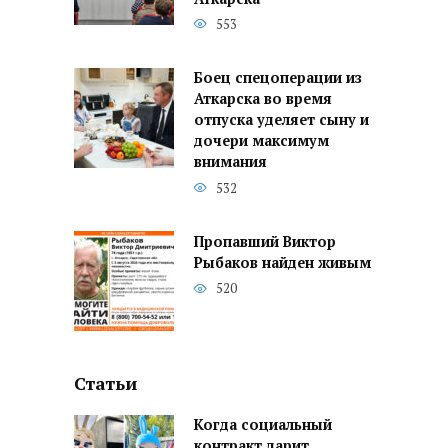
553
Боец спецоперации из
Аткарска во время
отпуска уделяет сыну и
дочери максимум
внимания
532
Пропавший Виктор
Рыбаков найден живым
520
Статьи
Когда социальный
контракт дарит