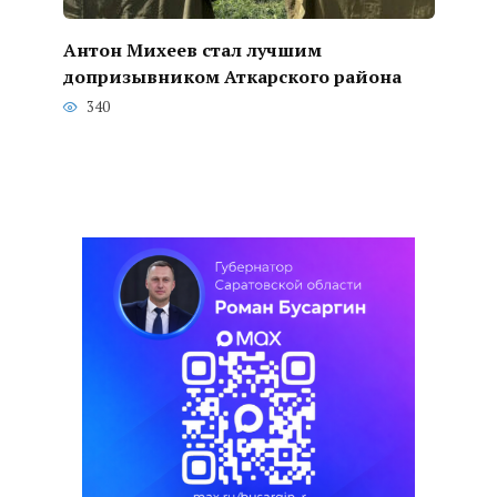
Антон Михеев стал лучшим
допризывником Аткарского района
340