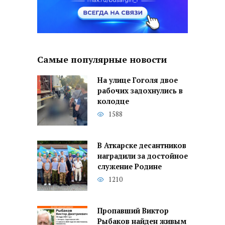
Самые популярные новости
На улице Гоголя двое
рабочих задохнулись в
колодце
1588
В Аткарске десантников
наградили за достойное
служение Родине
1210
Пропавший Виктор
Рыбаков найден живым