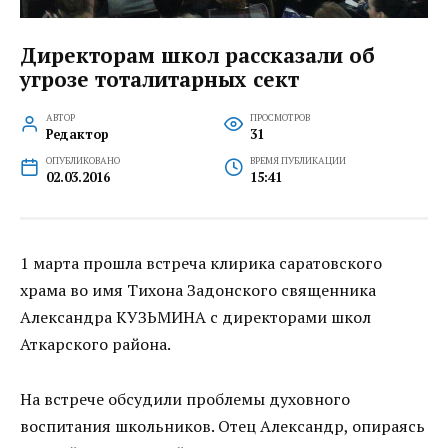
Директорам школ рассказали об
угрозе тоталитарных сект
АВТОР
ПРОСМОТРОВ
Редактор
31
ОПУБЛИКОВАНО
ВРЕМЯ ПУБЛИКАЦИИ
02.03.2016
15:41
1 марта прошла встреча клирика саратовского
храма во имя Тихона Задонского священника
Александра КУЗЬМИНА с директорами школ
Аткарского района.
На встрече обсудили проблемы духовного
воспитания школьников. Отец Александр, опираясь