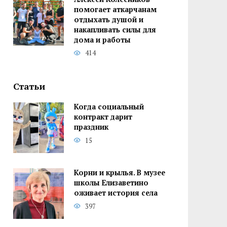
помогает аткарчанам
отдыхать душой и
накапливать силы для
дома и работы
414
Статьи
Когда социальный
контракт дарит
праздник
15
Корни и крылья. В музее
школы Елизаветино
оживает история села
397