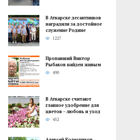
В Аткарске десантников
наградили за достойное
служение Родине
1227
Пропавший Виктор
Рыбаков найден живым
490
В Аткарске считают
главное удобрение для
цветов – любовь и уход
452
Алексей Колесников