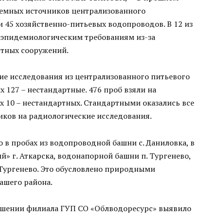
земных источников централизованного
 45 хозяйственно-питьевых водопроводов. В 12 из
о-эпидемиологическим требованиям из-за
стных сооружений.
ие исследования из централизованного питьевого
х 127 – нестандартные. 476 проб взяли на
х 10 – нестандартных. Стандартными оказались все
иков на радиологические исследования.
в пробах из водопроводной башни с. Даниловка, в
» г. Аткарска, водонапорной башни п. Тургенево,
п. Тургенево. Это обусловлено природными
ашего района.
ошении филиала ГУП СО «Облводоресурс» выявило