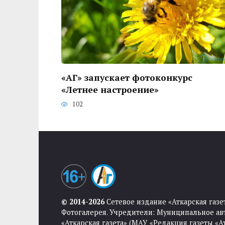
«АГ» запускает фотоконкурс
«Летнее настроение»
102
© 2014-2026
Сетевое издание «Аткарская газе
Фотогалерея. Учредители: Муниципальное ав
«Аткарская газета» (МАУ «Редакция газеты «