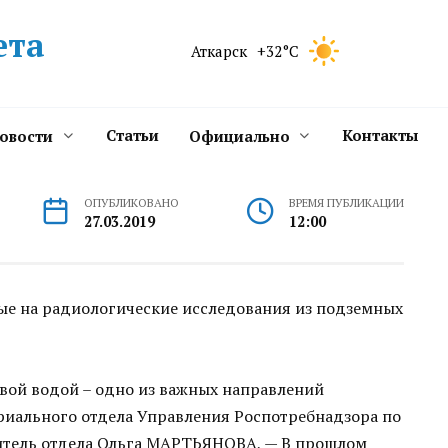
ета
Аткарск
+32°C
Статьи
Контакты
новости
Официально
ОПУБЛИКОВАНО
ВРЕМЯ ПУБЛИКАЦИИ
27.03.2019
12:00
ые на радиологические исследования из подземных
вой водой – одно из важных направлений
риального отдела Управления Роспотребнадзора по
дитель отдела Ольга МАРТЬЯНОВА, — В прошлом