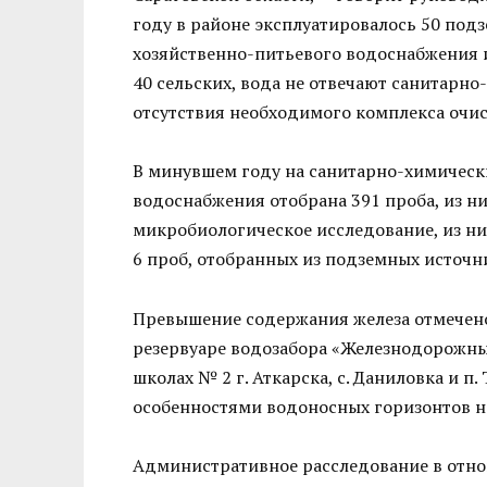
году в районе эксплуатировалось 50 под
хозяйственно-питьевого водоснабжения и
40 сельских, вода не отвечают санитарн
отсутствия необходимого комплекса очи
В минувшем году на санитарно-химическ
водоснабжения отобрана 391 проба, из ни
микробиологическое исследование, из ни
6 проб, отобранных из подземных источн
Превышение содержания железа отмечено 
резервуаре водозабора «Железнодорожный
школах № 2 г. Аткарска, с. Даниловка и 
особенностями водоносных горизонтов н
Административное расследование в отн