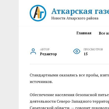
Перейти
Аткарская газ
к
содержанию
Новости Аткарского района
Главная
Все 
АВТОР
ПРОСМОТРОВ
Редактор
15
Стандартными оказались все пробы, взят
источников.
Обеспечение населения безопасной питье
деятельности Северо-Западного террито
Саратовской области, — говорит руково