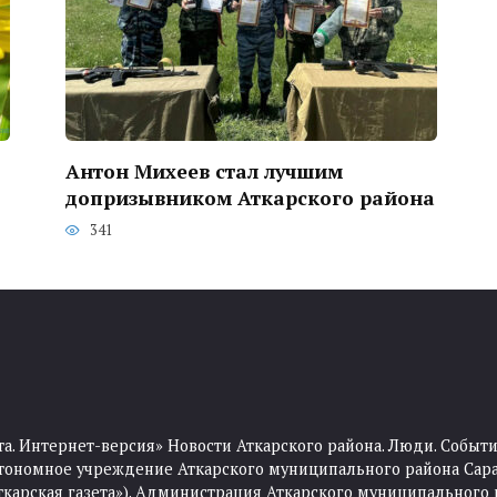
Антон Михеев стал лучшим
допризывником Аткарского района
341
та. Интернет-версия» Новости Аткарского района. Люди. Событи
тономное учреждение Аткарского муниципального района Сара
Аткарская газета»). Администрация Аткарского муниципального 