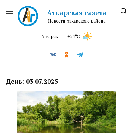
Перейти
к
Аткарская газета
содержанию
Новости Аткарского района
Аткарск
+24°C
День:
03.07.2025