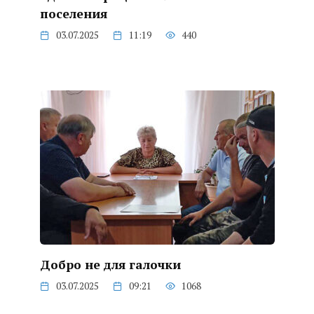
поселения
03.07.2025
11:19
440
Добро не для галочки
03.07.2025
09:21
1068