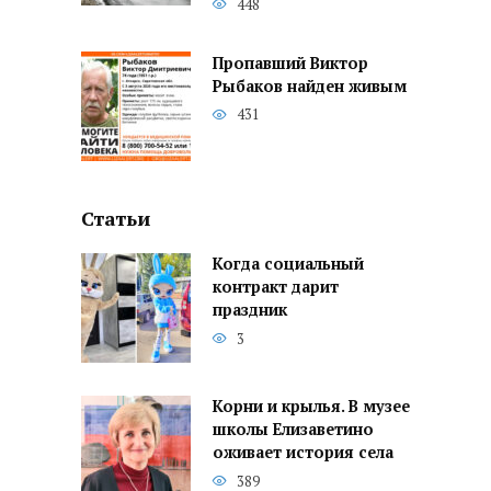
448
Пропавший Виктор
Рыбаков найден живым
431
Статьи
Когда социальный
контракт дарит
праздник
3
Корни и крылья. В музее
школы Елизаветино
оживает история села
389