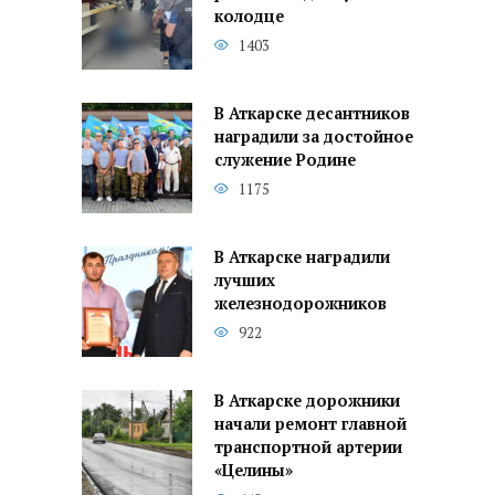
колодце
1403
В Аткарске десантников
наградили за достойное
служение Родине
1175
В Аткарске наградили
лучших
железнодорожников
922
В Аткарске дорожники
начали ремонт главной
транспортной артерии
«Целины»