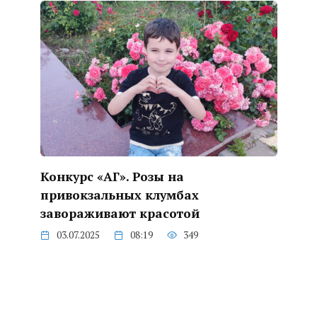
Конкурс «АГ». Розы на
привокзальных клумбах
завораживают красотой
03.07.2025
08:19
349