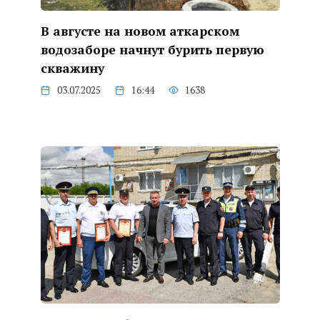
В августе на новом аткарском
водозаборе начнут бурить первую
скважину
03.07.2025
16:44
1638