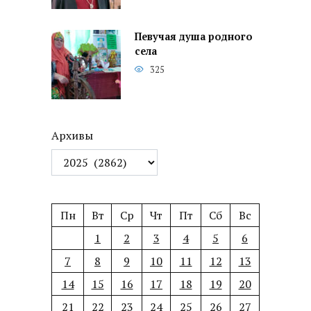
Певучая душа родного
села
325
Архивы
Пн
Вт
Ср
Чт
Пт
Сб
Вс
1
2
3
4
5
6
7
8
9
10
11
12
13
14
15
16
17
18
19
20
21
22
23
24
25
26
27