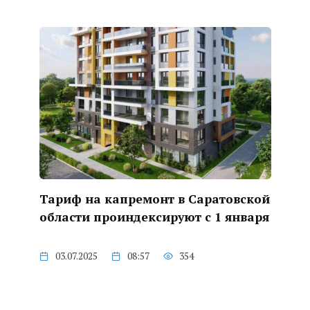
Тариф на капремонт в Саратовской
области проиндексируют с 1 января
03.07.2025
08:57
354