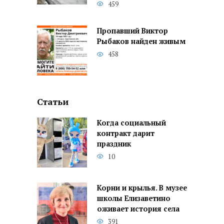
459
Пропавший Виктор
Рыбаков найден живым
458
Статьи
Когда социальный
контракт дарит
праздник
10
Корни и крылья. В музее
школы Елизаветино
оживает история села
391