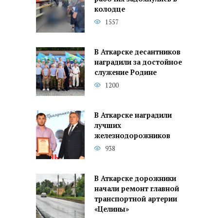
колодце
1557
В Аткарске десантников
наградили за достойное
служение Родине
1200
В Аткарске наградили
лучших
железнодорожников
938
В Аткарске дорожники
начали ремонт главной
транспортной артерии
«Целины»