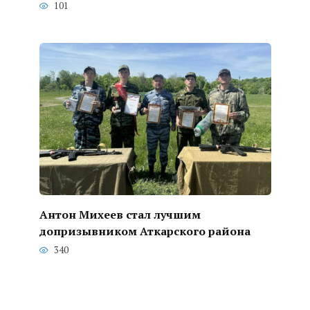
101
Антон Михеев стал лучшим
допризывником Аткарского района
340