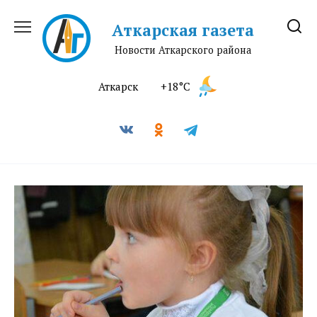
Перейти
к
Аткарская газета
содержанию
Новости Аткарского района
Аткарск
+18°C