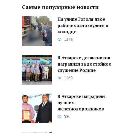
Самые популярные новости
На улице Гоголя двое
рабочих задохнулись в
колодце
1374
В Аткарске десантников
наградили за достойное
служение Родине
1169
В Аткарске наградили
лучших
железнодорожников
920