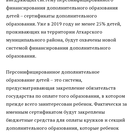
финансирования дополнительного образования
детей – сертификаты дополнительного
образования. Уже в 2019 году не менее 25% детей,
проживающих на территории Аткарского
муниципального района, будут охвачены новой
системой финансирования дополнительного
образования.
Персонифицированное дополнительное
образование детей – это система,
предусматривающая закрепление обязательств
государства по оплате того образования, в котором
прежде всего заинтересован ребенок. Фактически за
именным сертификатом будут закреплены
бюджетные средства для оплаты кружков и секций
дополнительного образования, которые ребенок