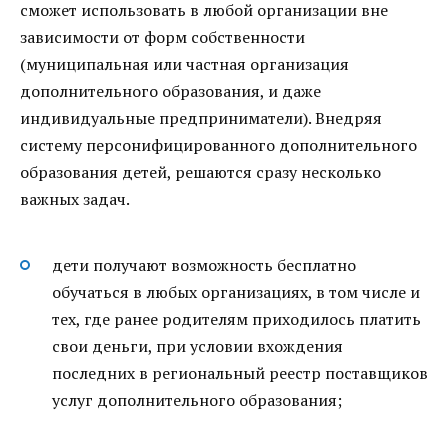
сможет использовать в любой организации вне
зависимости от форм собственности
(муниципальная или частная организация
дополнительного образования, и даже
индивидуальные предприниматели). Внедряя
систему персонифицированного дополнительного
образования детей, решаются сразу несколько
важных задач.
дети получают возможность бесплатно
обучаться в любых организациях, в том числе и
тех, где ранее родителям приходилось платить
свои деньги, при условии вхождения
последних в региональный реестр поставщиков
услуг дополнительного образования;