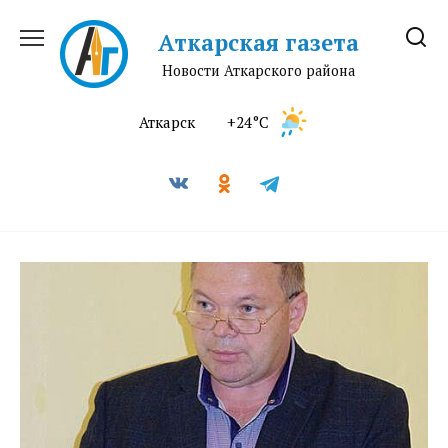
Перейти
к
Аткарская газета
содержанию
Новости Аткарского района
Аткарск
+24°C