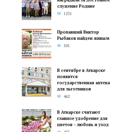
служение Родине
1231
Пропавший Виктор
Рыбаков найден живым
501
В сентябре в Аткарске
появится
государственная аптека
для льготников
462
В Аткарске считают
главное удобрение для
цветов – любовь и уход