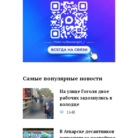
Самые популярные новости
На улице Гоголя двое
рабочих задохнулись в
колодце
1648
В Аткарске десантников
наградили за достойное