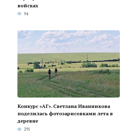
войсках
94
Конкурс «АГ». Светлана Иванникова
поделилась фотозарисовками лета в
деревне
291