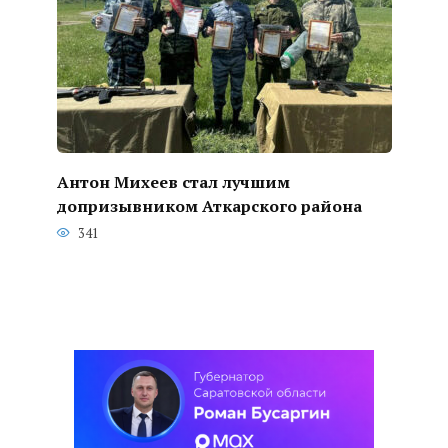
Антон Михеев стал лучшим
допризывником Аткарского района
341