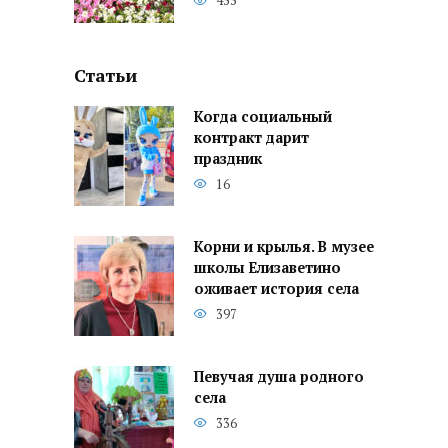
455
Статьи
Когда социальный
контракт дарит
праздник
16
Корни и крылья. В музее
школы Елизаветино
оживает история села
397
Певучая душа родного
села
336