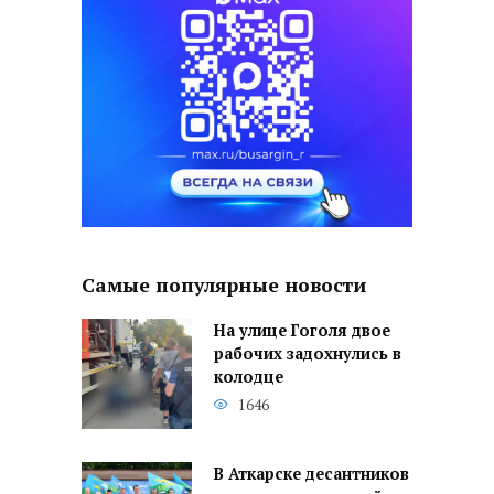
Самые популярные новости
На улице Гоголя двое
рабочих задохнулись в
колодце
1646
В Аткарске десантников