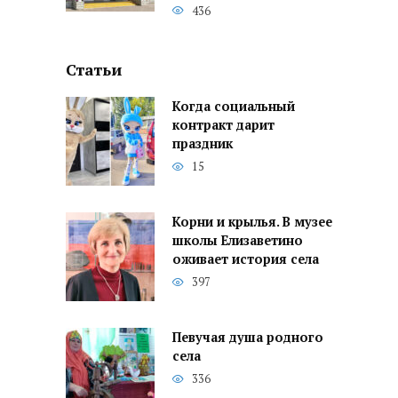
436
Статьи
Когда социальный
контракт дарит
праздник
15
Корни и крылья. В музее
школы Елизаветино
оживает история села
397
Певучая душа родного
села
336