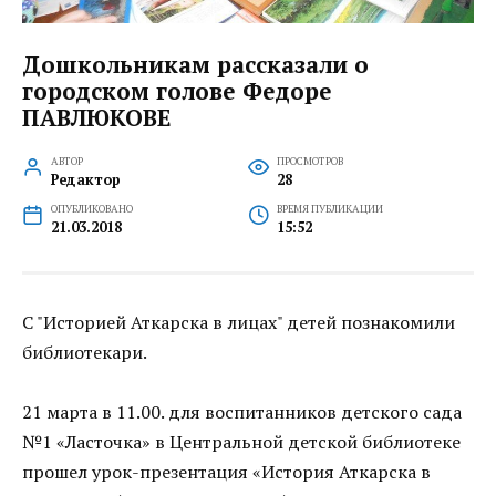
Дошкольникам рассказали о
городском голове Федоре
ПАВЛЮКОВЕ
АВТОР
ПРОСМОТРОВ
Редактор
28
ОПУБЛИКОВАНО
ВРЕМЯ ПУБЛИКАЦИИ
21.03.2018
15:52
С "Историей Аткарска в лицах" детей познакомили
библиотекари.
21 марта в 11.00. для воспитанников детского сада
№1 «Ласточка» в Центральной детской библиотеке
прошел урок-презентация «История Аткарска в