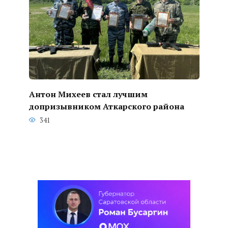
Антон Михеев стал лучшим
допризывником Аткарского района
341