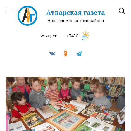
Перейти
к
Аткарская газета
содержанию
Новости Аткарского района
Аткарск
+34°C