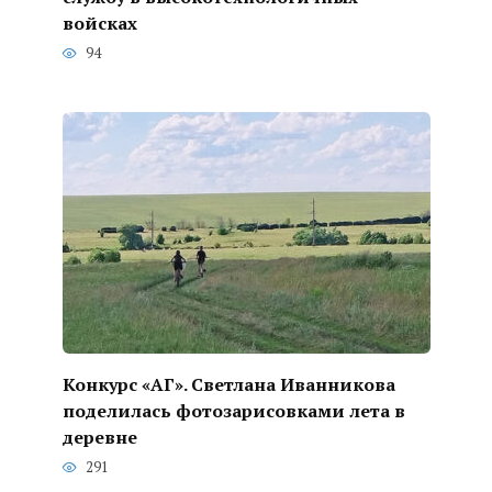
войсках
94
Конкурс «АГ». Светлана Иванникова
поделилась фотозарисовками лета в
деревне
291