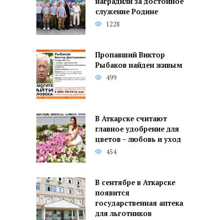
наградили за достойное
служение Родине
1228
Пропавший Виктор
Рыбаков найден живым
499
В Аткарске считают
главное удобрение для
цветов – любовь и уход
454
В сентябре в Аткарске
появится
государственная аптека
для льготников