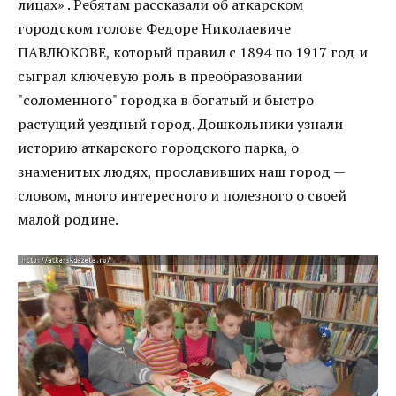
лицах» . Ребятам рассказали об аткарском
городском голове Федоре Николаевиче
ПАВЛЮКОВЕ, который правил с 1894 по 1917 год и
сыграл ключевую роль в преобразовании
"соломенного" городка в богатый и быстро
растущий уездный город. Дошкольники узнали
историю аткарского городского парка, о
знаменитых людях, прославивших наш город —
словом, много интересного и полезного о своей
малой родине.