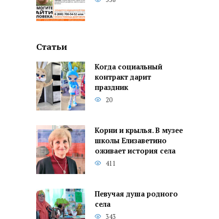
Статьи
Когда социальный
контракт дарит
праздник
20
Корни и крылья. В музее
школы Елизаветино
оживает история села
411
Певучая душа родного
села
343