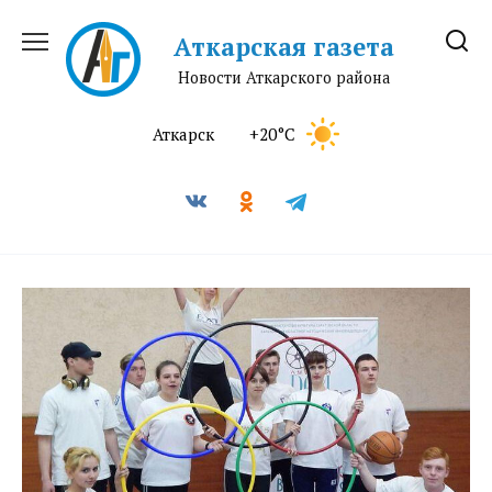
Перейти
к
Аткарская газета
содержанию
Новости Аткарского района
Аткарск
+20°C