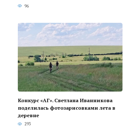
96
Конкурс «АГ». Светлана Иванникова
поделилась фотозарисовками лета в
деревне
293