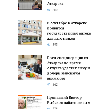
Аткарска
602
В сентябре в Аткарске
появится
государственная аптека
для льготников
593
Боец спецоперации из
Аткарска во время
отпуска уделяет сыну и
дочери максимум
внимания
562
Пропавший Виктор
Рыбаков найден живым
538