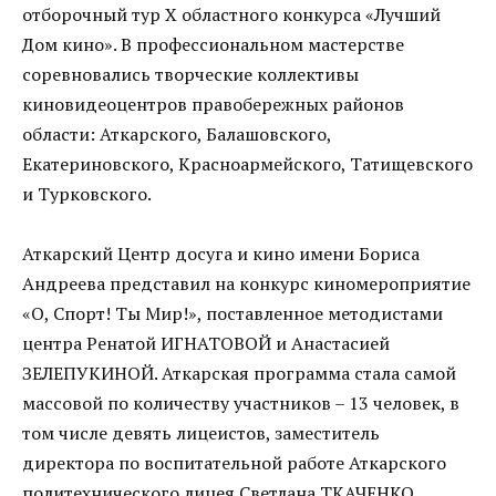
отборочный тур X областного конкурса «Лучший
Дом кино». В профессиональном мастерстве
соревновались творческие коллективы
киновидеоцентров правобережных районов
области: Аткарского, Балашовского,
Екатериновского, Красноармейского, Татищевского
и Турковского.
Аткарский Центр досуга и кино имени Бориса
Андреева представил на конкурс киномероприятие
«О, Спорт! Ты Мир!», поставленное методистами
центра Ренатой ИГНАТОВОЙ и Анастасией
ЗЕЛЕПУКИНОЙ. Аткарская программа стала самой
массовой по количеству участников – 13 человек, в
том числе девять лицеистов, заместитель
директора по воспитательной работе Аткарского
политехнического лицея Светлана ТКАЧЕНКО.