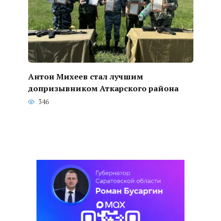
Антон Михеев стал лучшим
допризывником Аткарского района
346