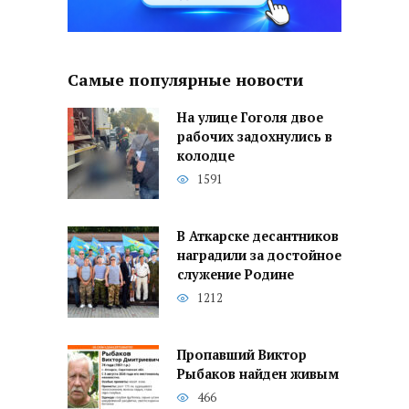
Самые популярные новости
На улице Гоголя двое
рабочих задохнулись в
колодце
1591
В Аткарске десантников
наградили за достойное
служение Родине
1212
Пропавший Виктор
Рыбаков найден живым
466