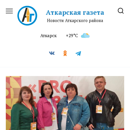
Перейти
к
Аткарская газета
содержанию
Новости Аткарского района
Аткарск
+29°C