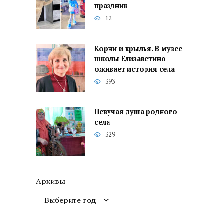
праздник
12
Корни и крылья. В музее
школы Елизаветино
оживает история села
393
Певучая душа родного
села
329
Архивы