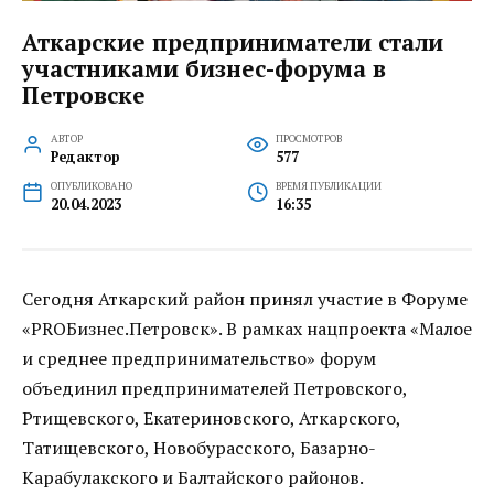
Аткарские предприниматели стали
участниками бизнес-форума в
Петровске
АВТОР
ПРОСМОТРОВ
Редактор
577
ОПУБЛИКОВАНО
ВРЕМЯ ПУБЛИКАЦИИ
20.04.2023
16:35
Сегодня Аткарский район принял участие в Форуме
«PROБизнес.Петровск». В рамках нацпроекта «Малое
и среднее предпринимательство» форум
объединил предпринимателей Петровского,
Ртищевского, Екатериновского, Аткарского,
Татищевского, Новобурасского, Базарно-
Карабулакского и Балтайского районов.