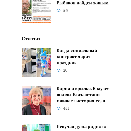
Рыбаков найден живым
540
Статьи
Когда социальный
контракт дарит
праздник
20
Корни и крылья. В музее
школы Елизаветино
оживает история села
411
Певучая душа родного