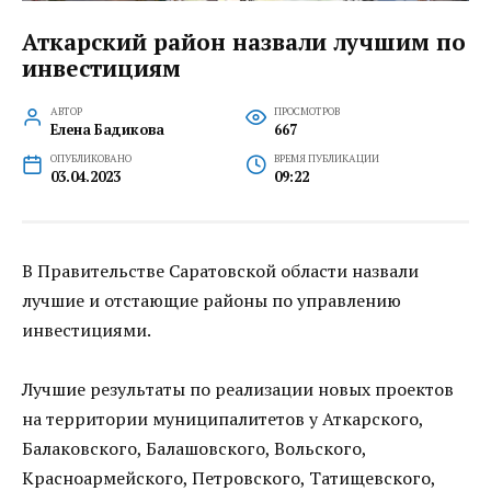
Аткарский район назвали лучшим по
инвестициям
АВТОР
ПРОСМОТРОВ
Елена Бадикова
667
ОПУБЛИКОВАНО
ВРЕМЯ ПУБЛИКАЦИИ
03.04.2023
09:22
В Правительстве Саратовской области назвали
лучшие и отстающие районы по управлению
инвестициями.
Лучшие результаты по реализации новых проектов
на территории муниципалитетов у Аткарского,
Балаковского, Балашовского, Вольского,
Красноармейского, Петровского, Татищевского,