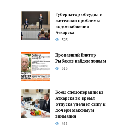
Губернатор обсудил с
жителями проблемы
водоснабжения
Аткарска
523
Пропавший Виктор
Рыбаков найден живым
515
Боец спецоперации из
Аткарска во время
отпуска уделяет сыну и
дочери максимум
внимания
511