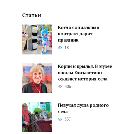
Статьи
Когда социальный
контракт дарит
праздник
18
Корни и крылья. В музее
школы Елизаветино
оживает история села
406
Певучая душа родного
села
337