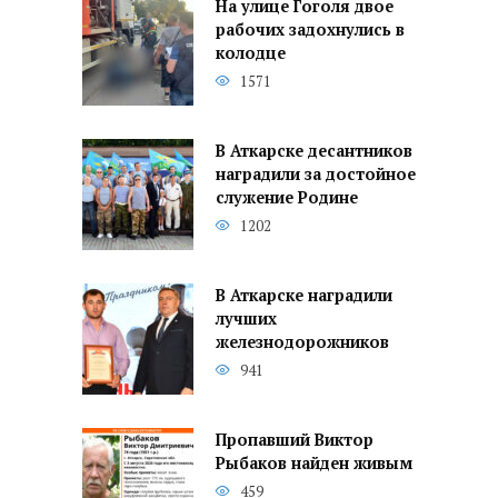
На улице Гоголя двое
рабочих задохнулись в
колодце
1571
В Аткарске десантников
наградили за достойное
служение Родине
1202
В Аткарске наградили
лучших
железнодорожников
941
Пропавший Виктор
Рыбаков найден живым
459