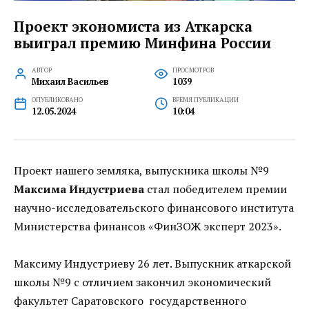
Проект экономиста из Аткарска
выиграл премию Минфина России
АВТОР
ПРОСМОТРОВ
Михаил Васильев
1039
ОПУБЛИКОВАНО
ВРЕМЯ ПУБЛИКАЦИИ
12.05.2024
10:04
Проект нашего земляка, выпускника школы №9
Максима Индустриева
стал победителем премии
научно-исследовательского финансового института
Министерства финансов «ФинЗОЖ эксперт 2023».
Максиму Индустриеву 26 лет. Выпускник аткарской
школы №9 с отличием закончил экономический
факультет Саратовского государственного