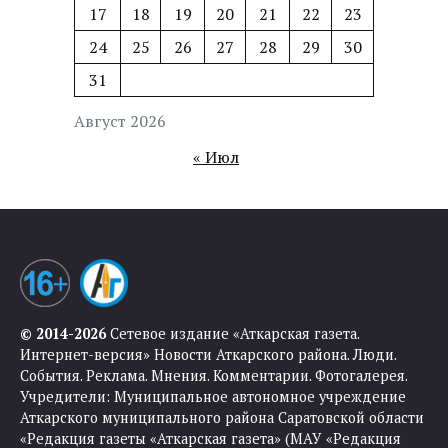
17
18
19
20
21
22
23
24
25
26
27
28
29
30
31
Август 2026
« Июл
© 2014-2026
Сетевое издание «Аткарская газета.
Интернет-версия» Новости Аткарского района. Люди.
События. Реклама. Мнения. Комментарии. Фотогалерея.
Учредители: Муниципальное автономное учреждение
Аткарского муниципального района Саратовской области
«Редакция газеты «Аткарская газета» (МАУ «Редакция