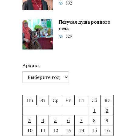
392
Певучая душа родного
села
329
Архивы
Пн
Вт
Ср
Чт
Пт
Сб
Вс
1
2
3
4
5
6
7
8
9
10
11
12
13
14
15
16