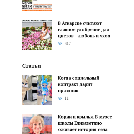
В Аткарске считают
главное удобрение для
цветов – любовь и уход
417
Статьи
Когда социальный
контракт дарит
праздник
11
Корни и крылья. В музее
школы Елизаветино
оживает история села