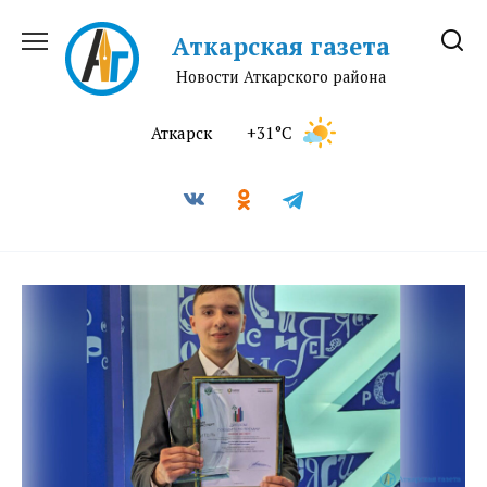
Перейти
к
Аткарская газета
содержанию
Новости Аткарского района
Аткарск
+31°C