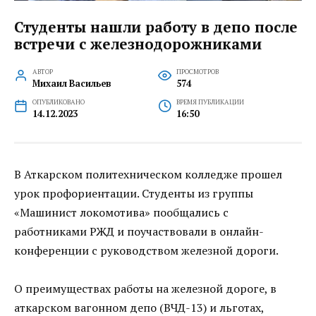
Студенты нашли работу в депо после
встречи с железнодорожниками
АВТОР
ПРОСМОТРОВ
Михаил Васильев
574
ОПУБЛИКОВАНО
ВРЕМЯ ПУБЛИКАЦИИ
14.12.2023
16:50
В Аткарском политехническом колледже прошел
урок профориентации. Студенты из группы
«Машинист локомотива» пообщались с
работниками РЖД и поучаствовали в онлайн-
конференции с руководством железной дороги.
О преимуществах работы на железной дороге, в
аткарском вагонном депо (ВЧД-13) и льготах,