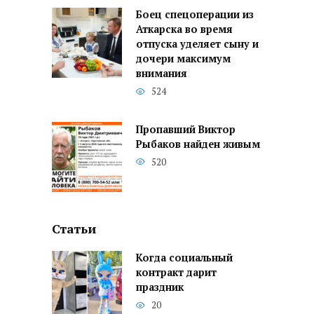
Боец спецоперации из
Аткарска во время
отпуска уделяет сыну и
дочери максимум
внимания
524
Пропавший Виктор
Рыбаков найден живым
520
Статьи
Когда социальный
контракт дарит
праздник
20