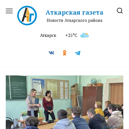
Перейти
к
Аткарская газета
содержанию
Новости Аткарского района
Аткарск
+25°C