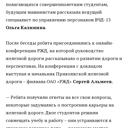
полагающихся совершеннолетним студентам,
будущим машинистам рассказала ведущий
специалист по управлению персоналом ВЧД-13
Ольга Калинина
.
После беседы ребята присоединились к онлайн-
конференции РЖД, на которой руководство
железной дороги рассказывало о развитии дороги и
перспективах. На конференции с докладом
выступал и начальник Приволжской железной
дороги – филиала ОАО «РЖД»
Сергей Альмеев.
— Ребята получили ответы на все свои вопросы,
некоторые задумались о построении карьеры на
железной дороге. Двое студентов решили
совмещать учебу и работу – они устраиваются в
аткарское вагонное депо, — рассказала мастер