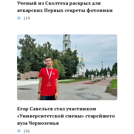
Ученый из Сколтеха раскрыл для
аткарских Первых секреты фотоники
119
Егор Савельев стал участником
«Университетской смены» старейшего
вуза Черноземья
156