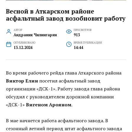
Весной в Аткарском районе
асфальтный завод возобновит работу
АВТОР
ПРОСМОТРОВ
Андраник Чилингарян
913
ОПУБЛИКОВАНО
ВРЕМЯ ПУБЛИКАЦИИ
13.12.2024
14:44
Во время рабочего рейда глава Аткарского района
Виктор Елин
посетил асфальтный завод
организации «ДСК-1». Работу завода глава района
обсудил с руководителем дорожной компании
«ДСК-1»
Вигеном Арояном
.
В мае начнется работа асфальтного завода. В
сезонный летний период штат асфальтного завода