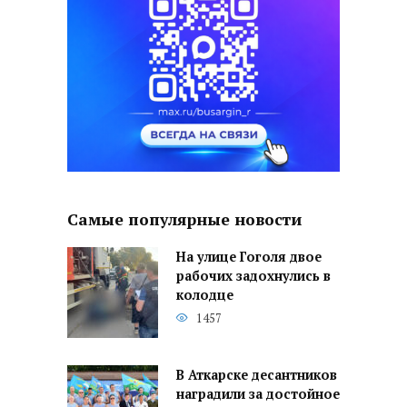
Самые популярные новости
На улице Гоголя двое
рабочих задохнулись в
колодце
1457
В Аткарске десантников
наградили за достойное