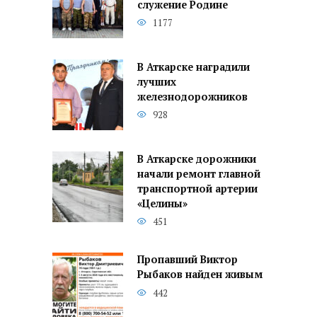
служение Родине
1177
В Аткарске наградили
лучших
железнодорожников
928
В Аткарске дорожники
начали ремонт главной
транспортной артерии
«Целины»
451
Пропавший Виктор
Рыбаков найден живым
442