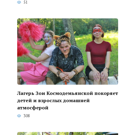
51
Лагерь Зои Космодемьянской покоряет
детей и взрослых домашней
атмосферой
308