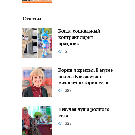
Статьи
Когда социальный
контракт дарит
праздник
5
Корни и крылья. В музее
школы Елизаветино
оживает история села
389
Певучая душа родного
села
325