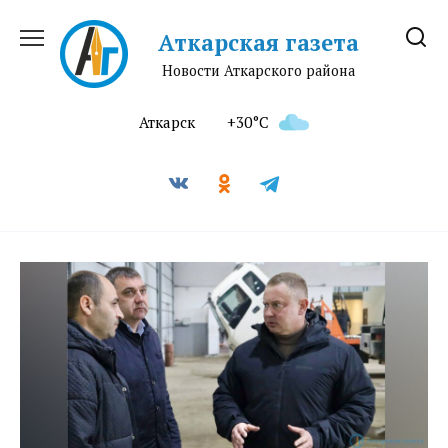
Перейти
к
Аткарская газета
содержанию
Новости Аткарского района
Аткарск
+30°C