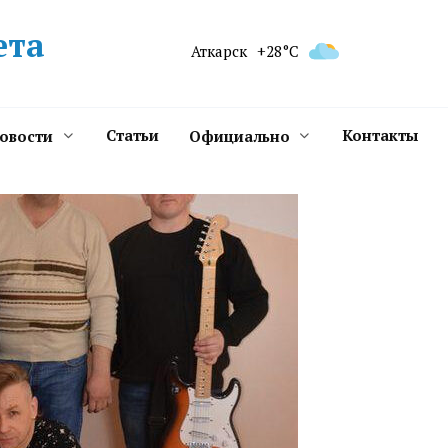
ета
Аткарск
+28°C
Статьи
Контакты
новости
Официально