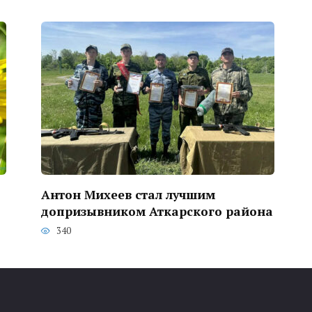
Антон Михеев стал лучшим
допризывником Аткарского района
340