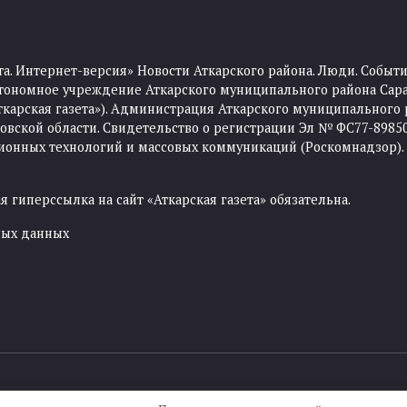
та. Интернет-версия» Новости Аткарского района. Люди. Событи
тономное учреждение Аткарского муниципального района Сара
Аткарская газета»). Администрация Аткарского муниципального 
ской области. Свидетельство о регистрации Эл № ФС77-89850 
ционных технологий и массовых коммуникаций (Роскомнадзор).
 гиперссылка на сайт «Аткарская газета» обязательна.
ных данных
Создание сайта —
IKWEB