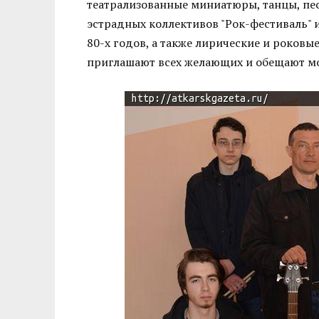
театрализованные миниатюры, танцы, пес
эстрадных коллективов "Рок-фестиваль" и
80-х годов, а также лирические и роков
приглашают всех желающих и обещают мо