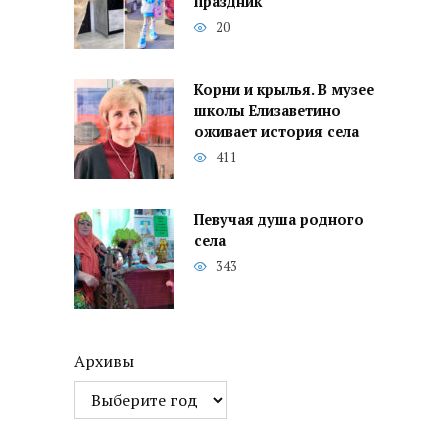
праздник
20
Корни и крылья. В музее
школы Елизаветино
оживает история села
411
Певучая душа родного
села
343
Архивы