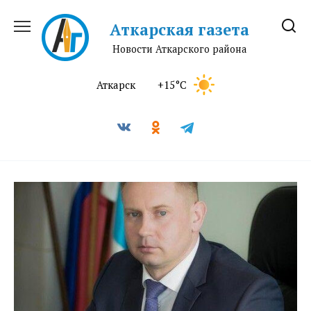
Перейти
к
Аткарская газета
содержанию
Новости Аткарского района
Аткарск
+15°C