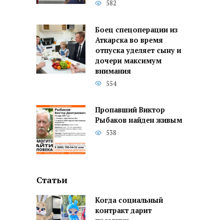
582
Боец спецоперации из
Аткарска во время
отпуска уделяет сыну и
дочери максимум
внимания
554
Пропавший Виктор
Рыбаков найден живым
538
Статьи
Когда социальный
контракт дарит