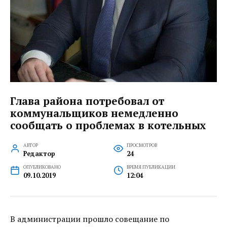
Глава района потребовал от
коммунальщиков немедленно
сообщать о проблемах в котельных
АВТОР
ПРОСМОТРОВ
Редактор
24
ОПУБЛИКОВАНО
ВРЕМЯ ПУБЛИКАЦИИ
09.10.2019
12:04
В администрации прошло совещание по