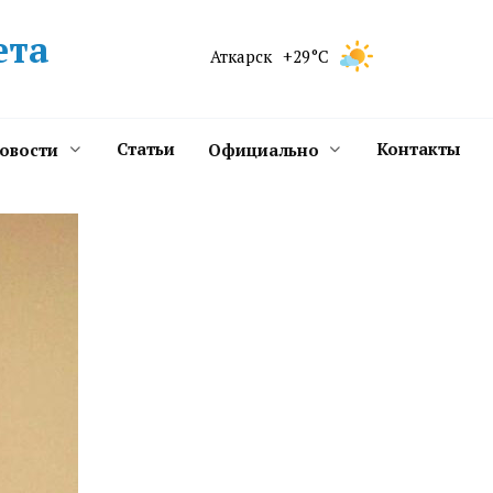
ета
Аткарск
+29°C
Статьи
Контакты
новости
Официально