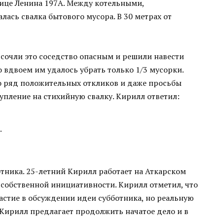
лице Ленина 197А. Между котельными,
ась свалка бытового мусора. В 30 метрах от
сочли это соседство опасным и решили навести
о вдвоем им удалось убрать только 1/3 мусорки.
о ряд положительных откликов и даже просьбы
упление на стихийную свалку. Кирилл ответил:
.
тника. 25-летний Кирилл работает на Аткарском
от собственной инициативности. Кирилл отметил, что
астие в обсуждении идеи субботника, но реальную
 Кирилл предлагает продолжить начатое дело и в