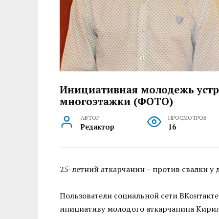
Инициативная молодежь устр
многоэтажки (ФОТО)
АВТОР
ПРОСМОТРОВ
Редактор
16
25-летний аткарчанин – против свалки у
Пользователи социальной сети ВКонтакте
инициативу молодого аткарчанина Кирил