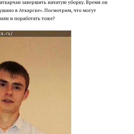
ткарчан завершить начатую уборку. Время он
шано в Аткарске». Посмотрим, что могут
 или и поработать тоже?