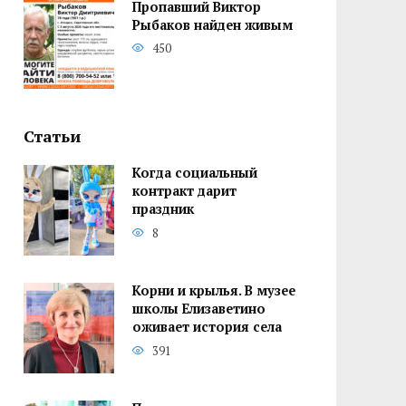
Пропавший Виктор
Рыбаков найден живым
450
Статьи
Когда социальный
контракт дарит
праздник
8
Корни и крылья. В музее
школы Елизаветино
оживает история села
391