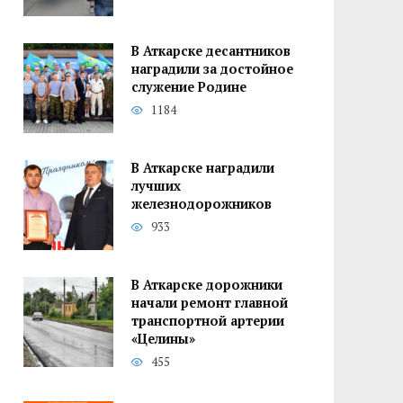
В Аткарске десантников
наградили за достойное
служение Родине
1184
В Аткарске наградили
лучших
железнодорожников
933
В Аткарске дорожники
начали ремонт главной
транспортной артерии
«Целины»
455