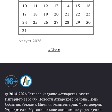
10
11
12
13
14
15
16
17
18
19
20
21
22
23
24
25
26
27
28
29
30
31
Август 2026
« Июл
© 2014-2026
Сетевое издание «Аткарская газета.
Интернет-версия» Новости Аткарского района. Люди.
События. Реклама. Мнения. Комментарии. Фотогалерея.
Учредители: Муниципальное автономное учреждение