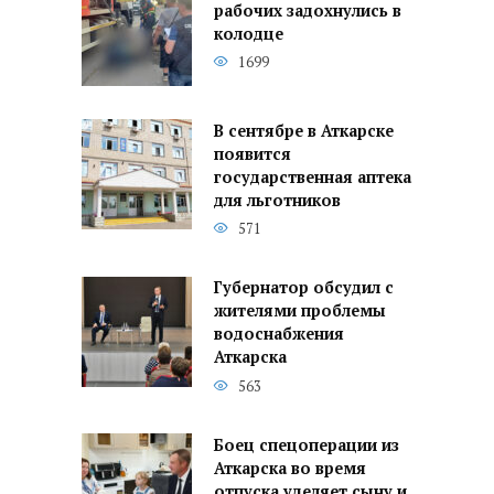
рабочих задохнулись в
колодце
1699
В сентябре в Аткарске
появится
государственная аптека
для льготников
571
Губернатор обсудил с
жителями проблемы
водоснабжения
Аткарска
563
Боец спецоперации из
Аткарска во время
отпуска уделяет сыну и