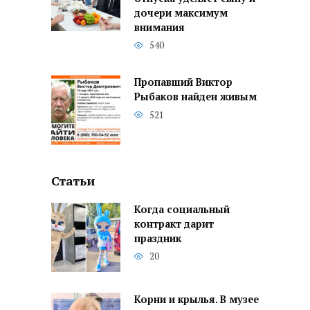
дочери максимум
внимания
540
Пропавший Виктор
Рыбаков найден живым
521
Статьи
Когда социальный
контракт дарит
праздник
20
Корни и крылья. В музее