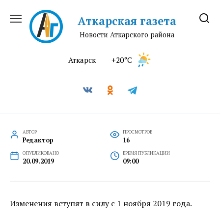
Перейти
к
Аткарская газета
содержанию
Новости Аткарского района
Аткарск
+20°C
АВТОР
ПРОСМОТРОВ
Редактор
16
ОПУБЛИКОВАНО
ВРЕМЯ ПУБЛИКАЦИИ
20.09.2019
09:00
Изменения вступят в силу с 1 ноября 2019 года.