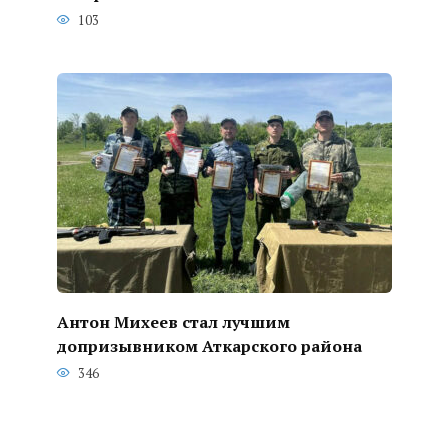
103
Антон Михеев стал лучшим
допризывником Аткарского района
346