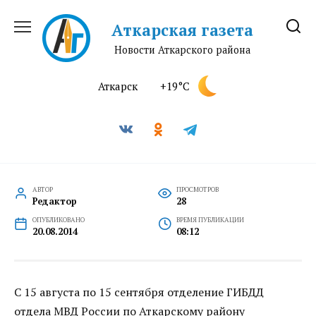
Перейти
к
Аткарская газета
содержанию
Новости Аткарского района
Аткарск
+19°C
АВТОР
ПРОСМОТРОВ
Редактор
28
ОПУБЛИКОВАНО
ВРЕМЯ ПУБЛИКАЦИИ
20.08.2014
08:12
С 15 августа по 15 сентября отделение ГИБДД
отдела МВД России по Аткарскому району