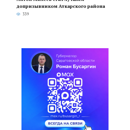
допризывником Аткарского района
339