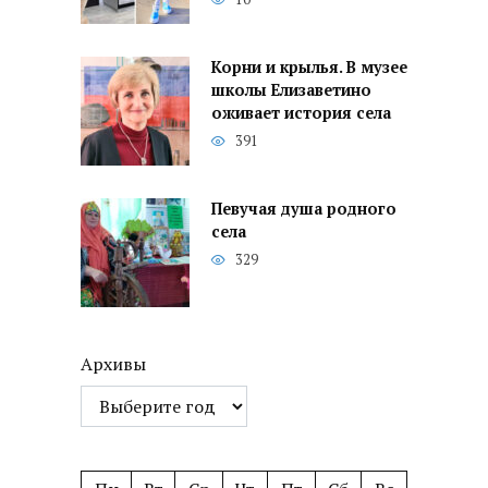
Корни и крылья. В музее
школы Елизаветино
оживает история села
391
Певучая душа родного
села
329
Архивы