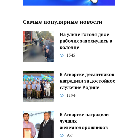
Самые популярные новости
На улице Гоголя двое
рабочих задохнулись в
колодце
1545
В Аткарске десантников
наградили за достойное
служение Родине
1194
В Аткарске наградили
лучших
железнодорожников
937