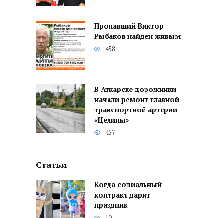
Пропавший Виктор
Рыбаков найден живым
458
В Аткарске дорожники
начали ремонт главной
транспортной артерии
«Целины»
457
Статьи
Когда социальный
контракт дарит
праздник
10