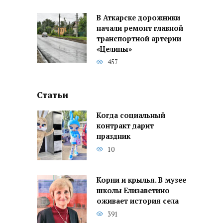
В Аткарске дорожники
начали ремонт главной
транспортной артерии
«Целины»
457
Статьи
Когда социальный
контракт дарит
праздник
10
Корни и крылья. В музее
школы Елизаветино
оживает история села
391