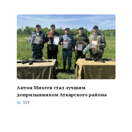
Антон Михеев стал лучшим
допризывником Аткарского района
339