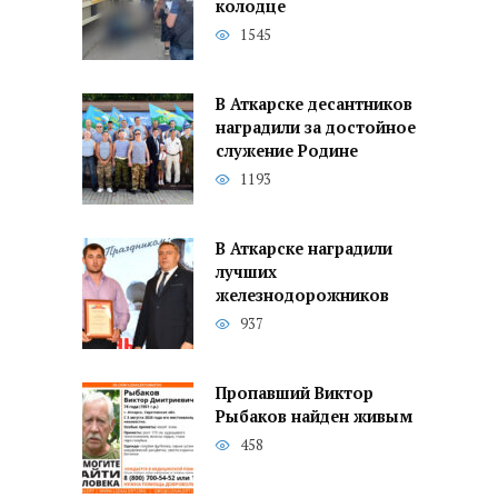
колодце
1545
В Аткарске десантников
наградили за достойное
служение Родине
1193
В Аткарске наградили
лучших
железнодорожников
937
Пропавший Виктор
Рыбаков найден живым
458