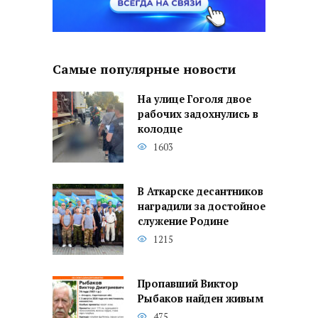
Самые популярные новости
На улице Гоголя двое
рабочих задохнулись в
колодце
1603
В Аткарске десантников
наградили за достойное
служение Родине
1215
Пропавший Виктор
Рыбаков найден живым
475