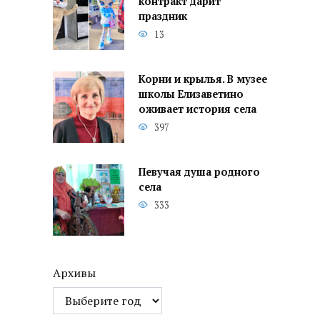
контракт дарит
праздник
13
Корни и крылья. В музее
школы Елизаветино
оживает история села
397
Певучая душа родного
села
333
Архивы