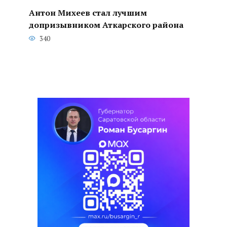
Антон Михеев стал лучшим
допризывником Аткарского района
340