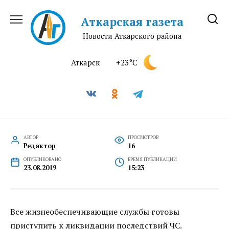
Перейти
к
Аткарская газета
содержанию
Новости Аткарского района
Аткарск
+23°C
АВТОР
ПРОСМОТРОВ
Редактор
16
ОПУБЛИКОВАНО
ВРЕМЯ ПУБЛИКАЦИИ
23.08.2019
15:23
Все жизнеобеспечивающие службы готовы
приступить к ликвидации последствий ЧС.