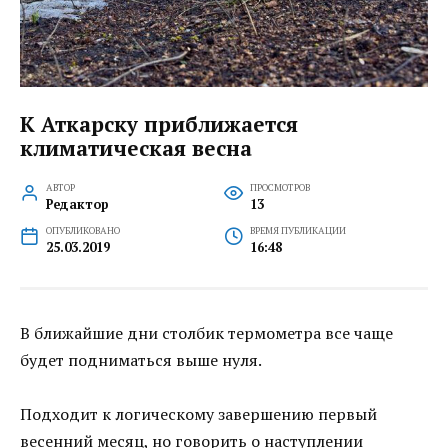
К Аткарску приближается
климатическая весна
АВТОР
ПРОСМОТРОВ
Редактор
13
ОПУБЛИКОВАНО
ВРЕМЯ ПУБЛИКАЦИИ
25.03.2019
16:48
В ближайшие дни столбик термометра все чаще
будет подниматься выше нуля.
Подходит к логическому завершению первый
весенний месяц, но говорить о наступлении