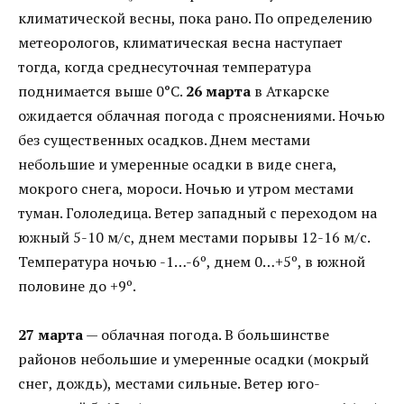
климатической весны, пока рано. По определению
метеорологов, климатическая весна наступает
тогда, когда среднесуточная температура
поднимается выше 0°C.
26 марта
в Аткарске
ожидается облачная погода с прояснениями. Ночью
без существенных осадков. Днем местами
небольшие и умеренные осадки в виде снега,
мокрого снега, мороси. Ночью и утром местами
туман. Гололедица. Ветер западный с переходом на
южный 5-10 м/с, днем местами порывы 12-16 м/с.
Температура ночью -1…-6º, днем 0…+5º, в южной
половине до +9º.
27 марта
— облачная погода. В большинстве
районов небольшие и умеренные осадки (мокрый
снег, дождь), местами сильные. Ветер юго-