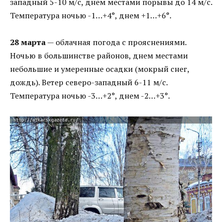
западный 5-10 м/с, днем местами порывы до 14 м/с.
Температура ночью -1…+4°, днем +1…+6°.
28 марта
— облачная погода с прояснениями.
Ночью в большинстве районов, днем местами
небольшие и умеренные осадки (мокрый снег,
дождь). Ветер северо-западный 6-11 м/с.
Температура ночью -3…+2°, днем -2…+3°.