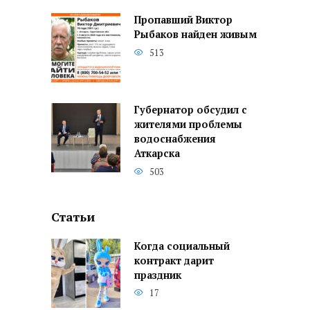
Пропавший Виктор
Рыбаков найден живым
513
Губернатор обсудил с
жителями проблемы
водоснабжения
Аткарска
503
Статьи
Когда социальный
контракт дарит
праздник
17