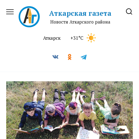
Перейти
к
Аткарская газета
содержанию
Новости Аткарского района
Аткарск
+31°C