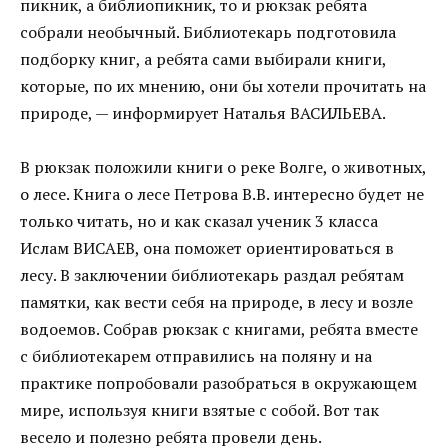
пикник, а библиопикник, то и рюкзак ребята
собрали необычный. Библиотекарь подготовила
подборку книг, а ребята сами выбирали книги,
которые, по их мнению, они бы хотели прочитать на
природе, — информирует Наталья ВАСИЛЬЕВА.
В рюкзак положили книги о реке Волге, о животных,
о лесе. Книга о лесе Петрова В.В. интересно будет не
только читать, но и как сказал ученик 3 класса
Ислам ВИСАЕВ, она поможет ориентироваться в
лесу. В заключении библиотекарь раздал ребятам
памятки, как вести себя на природе, в лесу и возле
водоемов. Собрав рюкзак с книгами, ребята вместе
с библиотекарем отправились на поляну и на
практике попробовали разобраться в окружающем
мире, используя книги взятые с собой. Вот так
весело и полезно ребята провели день.