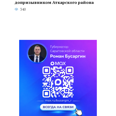
допризывником Аткарского района
340