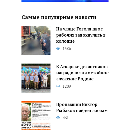
Самые популярные новости
На улице Гоголя двое
рабочих задохнулись в
колодце
1586
В Аткарске десантников
наградили за достойное
служение Родине
1209
Пропавший Виктор
Рыбаков найден живым
461