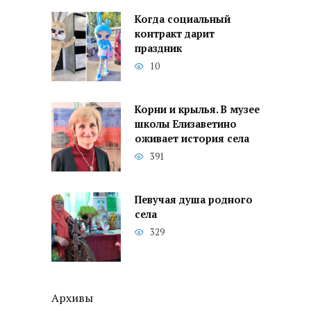
Когда социальный
контракт дарит
праздник
10
Корни и крылья. В музее
школы Елизаветино
оживает история села
391
Певучая душа родного
села
329
Архивы