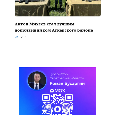
Антон Михеев стал лучшим
допризывником Аткарского района
339