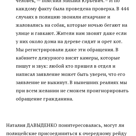
человек, — пояснил Михаил Юрьевич. – И по
каждому факту была проведена проверка. В 444
случаях в полицию звонили аткарчане и
жаловались на собак, которые ночью бегают на
улице и гавкают. Жители нам звонят даже если
у них около дома на дереве сидит и орет кот.
Мы регистрировали даже эти обращения. В
кабинете дежурного висят камеры, которые
пишут и звук: любой кто пришел в отдел и
написал заявление может быть уверен, что его
заявление не выкинут. В нынешних реалиях мы
при всем желании не сможем проигнорировать
обращение гражданина.
Наталия ДАВЫДЕНКО поинтересовалась, могут ли
полицейские присоединиться к очередному рейду