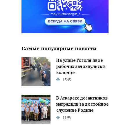
Самые популярные новости
На улице Гоголя двое
рабочих задохнулись в
колодце
1545
В Аткарске десантников
наградили за достойное
служение Родине
1195