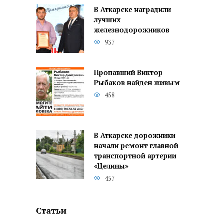
В Аткарске наградили
лучших
железнодорожников
937
Пропавший Виктор
Рыбаков найден живым
458
В Аткарске дорожники
начали ремонт главной
транспортной артерии
«Целины»
457
Статьи