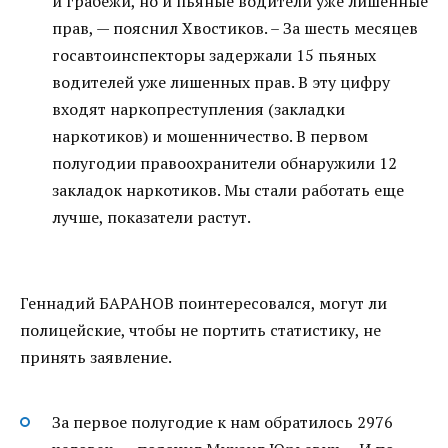
и грабежи, но и пьяные водители уже лишенные
прав, — пояснил Хвостиков. – За шесть месяцев
госавтоинспекторы задержали 15 пьяных
водителей уже лишенных прав. В эту цифру
входят наркопреступления (закладки
наркотиков) и мошенничество. В первом
полугодии правоохранители обнаружили 12
закладок наркотиков. Мы стали работать еще
лучше, показатели растут.
Геннадий БАРАНОВ поинтересовался, могут ли
полицейские, чтобы не портить статистику, не
принять заявление.
За первое полугодие к нам обратилось 2976