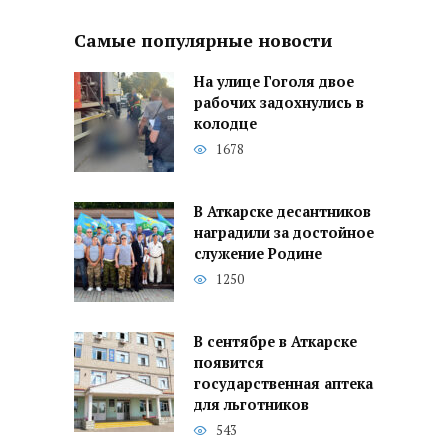
Самые популярные новости
На улице Гоголя двое
рабочих задохнулись в
колодце
1678
В Аткарске десантников
наградили за достойное
служение Родине
1250
В сентябре в Аткарске
появится
государственная аптека
для льготников
543