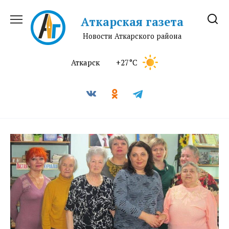
Перейти
к
Аткарская газета
содержанию
Новости Аткарского района
Аткарск
+27°C