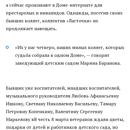
а сейчас проживают в Доме-интернате для
престарелых и инвалидов. Однажды, посетив своих
бывших коллег, коллектив «Ласточки» их
продолжает навещать.
«Их у нас четверо, наших милых коллег, которых
судьба собрала в одном Доме», — говорит
заведующий детским садом Марина Баранова.
Бывших уже воспитателей, младших воспитателей,
музыкального руководителя Любовь Афанасьевну
Ишкову, Светлану Николаевну Васильеву, Тамару
Петровну Копенкину, Валентину Сергеевну
Маркелову вВ честь 8 марта ветеранов ждали цветы,
подарки от детей и работников детского сада, но