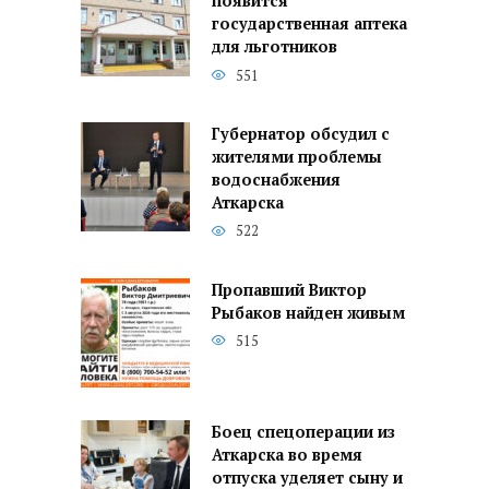
появится
государственная аптека
для льготников
551
Губернатор обсудил с
жителями проблемы
водоснабжения
Аткарска
522
Пропавший Виктор
Рыбаков найден живым
515
Боец спецоперации из
Аткарска во время
отпуска уделяет сыну и