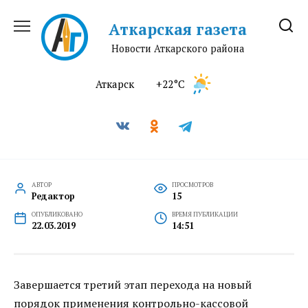
Перейти
к
Аткарская газета
содержанию
Новости Аткарского района
Аткарск
+22°C
АВТОР
ПРОСМОТРОВ
Редактор
15
ОПУБЛИКОВАНО
ВРЕМЯ ПУБЛИКАЦИИ
22.03.2019
14:51
Завершается третий этап перехода на новый
порядок применения контрольно-кассовой