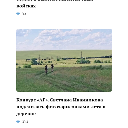
войсках
95
Конкурс «АГ». Светлана Иванникова
поделилась фотозарисовками лета в
деревне
292