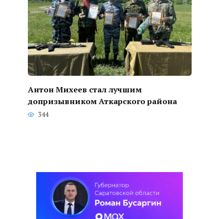
Антон Михеев стал лучшим
допризывником Аткарского района
344