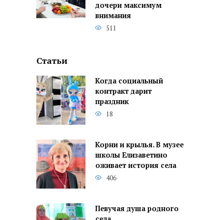
дочери максимум
внимания
511
Статьи
Когда социальный
контракт дарит
праздник
18
Корни и крылья. В музее
школы Елизаветино
оживает история села
406
Певучая душа родного
села