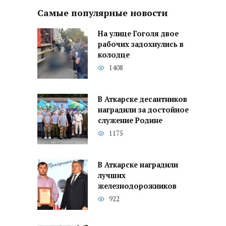
Самые популярные новости
На улице Гоголя двое
рабочих задохнулись в
колодце
1408
В Аткарске десантников
наградили за достойное
служение Родине
1175
В Аткарске наградили
лучших
железнодорожников
922