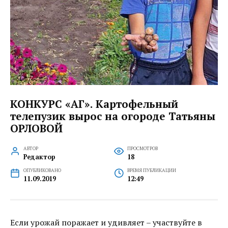
КОНКУРС «АГ». Картофельный
телепузик вырос на огороде Татьяны
ОРЛОВОЙ
АВТОР
ПРОСМОТРОВ
Редактор
18
ОПУБЛИКОВАНО
ВРЕМЯ ПУБЛИКАЦИИ
11.09.2019
12:49
Если урожай поражает и удивляет – участвуйте в