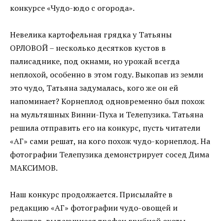
конкурсе «Чудо-юдо с огорода».
Невелика картофельная грядка у Татьяны
ОРЛОВОЙ – несколько десятков кустов в
палисаднике, под окнами, но урожай всегда
неплохой, особенно в этом году. Выкопав из земли
это чудо, Татьяна задумалась, кого же он ей
напоминает? Корнеплод одновременно был похож
на мультяшных Винни-Пуха и Телепузика. Татьяна
решила отправить его на конкурс, пусть читатели
«АГ» сами решат, на кого похож чудо-корнеплод. На
фотографии Телепузика демонстрирует сосед Дима
МАКСИМОВ.
Наш конкурс продолжается. Присылайте в
редакцию «АГ» фотографии чудо-овощей и