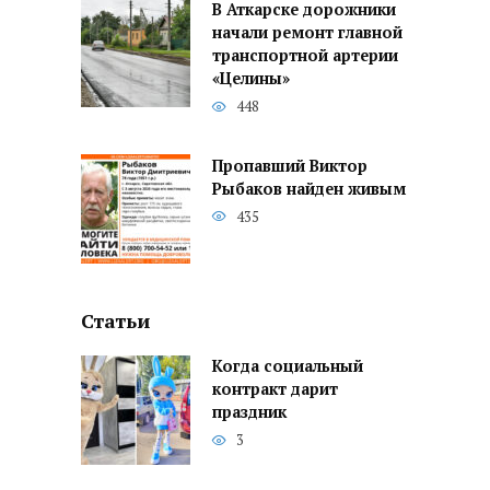
В Аткарске дорожники
начали ремонт главной
транспортной артерии
«Целины»
448
Пропавший Виктор
Рыбаков найден живым
435
Статьи
Когда социальный
контракт дарит
праздник
3