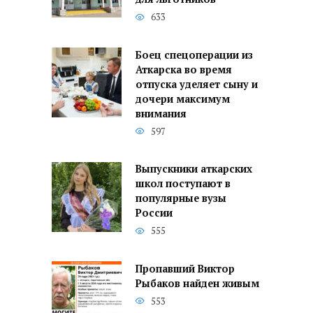
633
Боец спецоперации из
Аткарска во время
отпуска уделяет сыну и
дочери максимум
внимания
597
Выпускники аткарских
школ поступают в
популярные вузы
России
555
Пропавший Виктор
Рыбаков найден живым
553