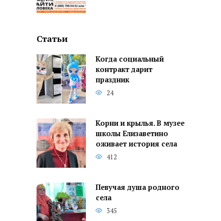
Статьи
Когда социальный
контракт дарит
праздник
24
Корни и крылья. В музее
школы Елизаветино
оживает история села
412
Певучая душа родного
села
345