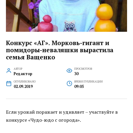
Конкурс «АГ». Морковь-гигант и
помидоры-неваляшки вырастила
семья Ващенко
АВТОР
ПРОСМОТРОВ
Редактор
30
ОПУБЛИКОВАНО
ВРЕМЯ ПУБЛИКАЦИИ
02.09.2019
09:05
Если урожай поражает и удивляет – участвуйте в
конкурсе «Чудо-юдо с огорода».