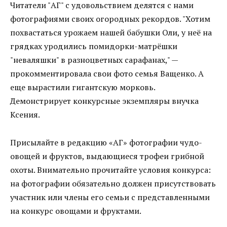
Читатели "АГ" с удовольствием делятся с нами
фотографиями своих огородных рекордов. "Хотим
похвастаться урожаем нашей бабушки Оли, у неё на
грядках уродились помидорки-матрёшки
"неваляшки" в разноцветных сарафанах," —
прокомментировала свои фото семья Ващенко. А
еще вырастили гигантскую морковь.
Демонстрирует конкурсные экземпляры внучка
Ксения.
Присылайте в редакцию «АГ» фотографии чудо-
овощей и фруктов, выдающиеся трофеи грибной
охоты. Внимательно прочитайте условия конкурса:
на фотографии обязательно должен присутствовать
участник или члены его семьи с представленными
на конкурс овощами и фруктами.