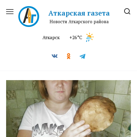
Перейти
к
Аткарская газета
содержанию
Новости Аткарского района
Аткарск
+26°C