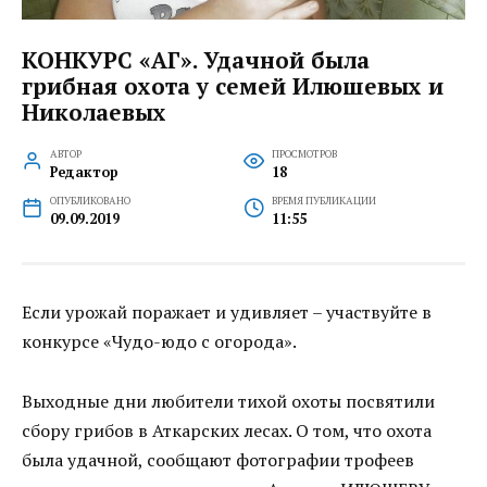
КОНКУРС «АГ». Удачной была
грибная охота у семей Илюшевых и
Николаевых
АВТОР
ПРОСМОТРОВ
Редактор
18
ОПУБЛИКОВАНО
ВРЕМЯ ПУБЛИКАЦИИ
09.09.2019
11:55
Если урожай поражает и удивляет – участвуйте в
конкурсе «Чудо-юдо с огорода».
Выходные дни любители тихой охоты посвятили
сбору грибов в Аткарских лесах. О том, что охота
была удачной, сообщают фотографии трофеев