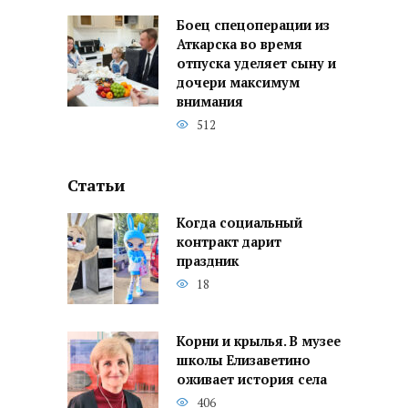
Боец спецоперации из
Аткарска во время
отпуска уделяет сыну и
дочери максимум
внимания
512
Статьи
Когда социальный
контракт дарит
праздник
18
Корни и крылья. В музее
школы Елизаветино
оживает история села
406