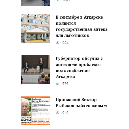
В сентябре в Аткарске
появится
государственная аптека
для льготников
554
Губернатор обсудил с
жителями проблемы
водоснабжения
Аткарска
525
Пропавший Виктор
Рыбаков найден живым
515