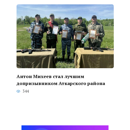
Антон Михеев стал лучшим
допризывником Аткарского района
344