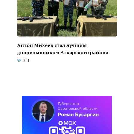
Антон Михеев стал лучшим
допризывником Аткарского района
341