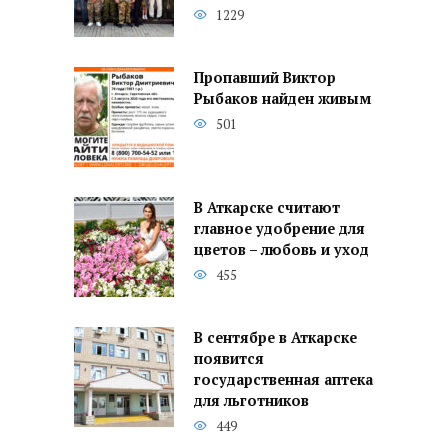
1229
Пропавший Виктор
Рыбаков найден живым
501
В Аткарске считают
главное удобрение для
цветов – любовь и уход
455
В сентябре в Аткарске
появится
государственная аптека
для льготников
449