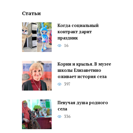
Статьи
Когда социальный
контракт дарит
праздник
16
Корни и крылья. В музее
школы Елизаветино
оживает история села
397
Певучая душа родного
села
336