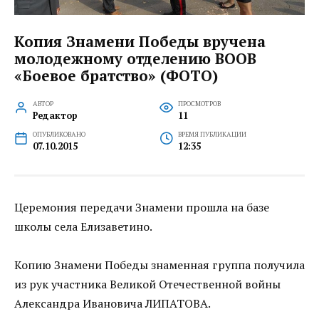
Копия Знамени Победы вручена
молодежному отделению ВООВ
«Боевое братство» (ФОТО)
АВТОР
ПРОСМОТРОВ
Редактор
11
ОПУБЛИКОВАНО
ВРЕМЯ ПУБЛИКАЦИИ
07.10.2015
12:35
Церемония передачи Знамени прошла на базе
школы села Елизаветино.
Копию Знамени Победы знаменная группа получила
из рук участника Великой Отечественной войны
Александра Ивановича ЛИПАТОВА.