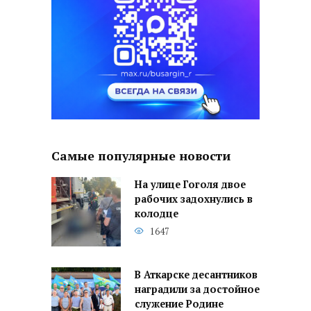
Самые популярные новости
На улице Гоголя двое
рабочих задохнулись в
колодце
1647
В Аткарске десантников
наградили за достойное
служение Родине