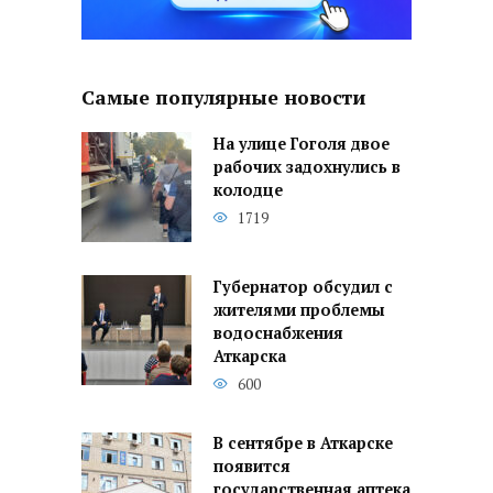
Самые популярные новости
На улице Гоголя двое
рабочих задохнулись в
колодце
1719
Губернатор обсудил с
жителями проблемы
водоснабжения
Аткарска
600
В сентябре в Аткарске
появится
государственная аптека