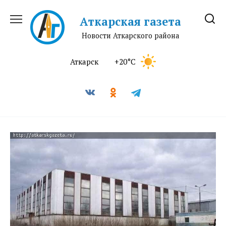
Перейти
к
Аткарская газета
содержанию
Новости Аткарского района
Аткарск
+20°C