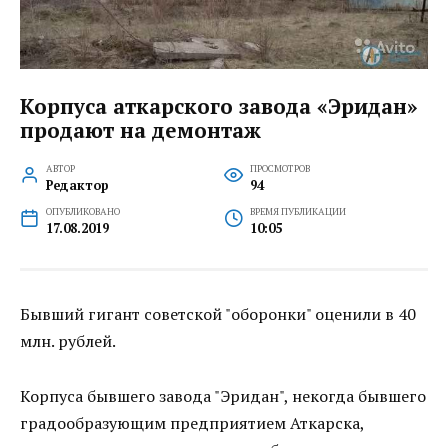
Корпуса аткарского завода «Эридан»
продают на демонтаж
АВТОР
ПРОСМОТРОВ
Редактор
94
ОПУБЛИКОВАНО
ВРЕМЯ ПУБЛИКАЦИИ
17.08.2019
10:05
Бывший гигант советской "оборонки" оценили в 40
млн. рублей.
Корпуса бывшего завода "Эридан", некогда бывшего
градообразующим предприятием Аткарска,