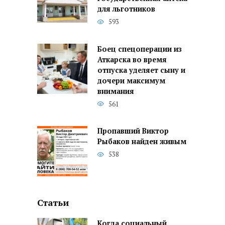
для льготников
593
Боец спецоперации из
Аткарска во время
отпуска уделяет сыну и
дочери максимум
внимания
561
Пропавший Виктор
Рыбаков найден живым
538
Статьи
Когда социальный