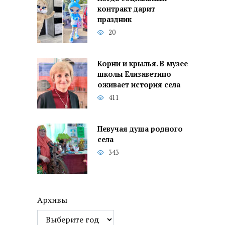
контракт дарит
праздник
20
Корни и крылья. В музее
школы Елизаветино
оживает история села
411
Певучая душа родного
села
343
Архивы