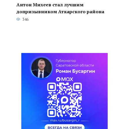
Антон Михеев стал лучшим
допризывником Аткарского района
346