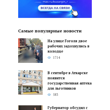
Самые популярные новости
На улице Гоголя двое
рабочих задохнулись в
колодце
1714
В сентябре в Аткарске
появится
государственная аптека
для льготников
583
Губернатор обсудил с