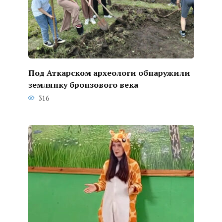
Под Аткарском археологи обнаружили
землянку бронзового века
316