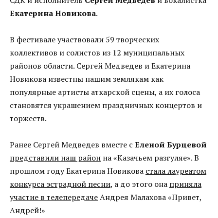
Екатерина Новикова
.
В фестивале участвовали 59 творческих
коллективов и солистов из 12 муниципальных
районов области. Сергей Медведев и Екатерина
Новикова известны нашим землякам как
популярные артисты аткарской сцены, а их голоса
становятся украшением праздничных концертов и
торжеств.
Ранее Сергей Медведев вместе с
Еленой Бурцевой
представили наш район
на «Казачьем разгуляе». В
прошлом году Екатерина Новикова
стала лауреатом
конкурса эстрадной песни
, а до этого она
приняла
участие в телепередаче
Андрея Малахова «Привет,
Андрей!»