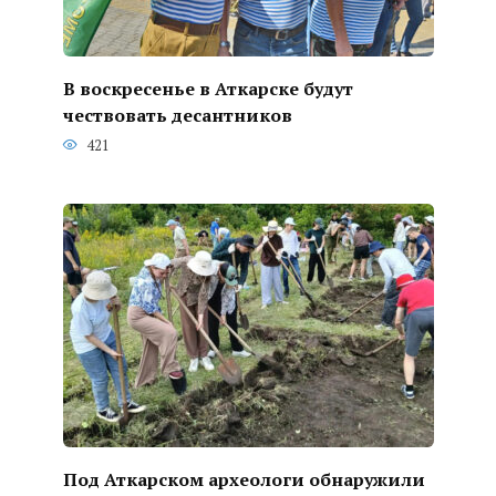
В воскресенье в Аткарске будут
чествовать десантников
421
Под Аткарском археологи обнаружили