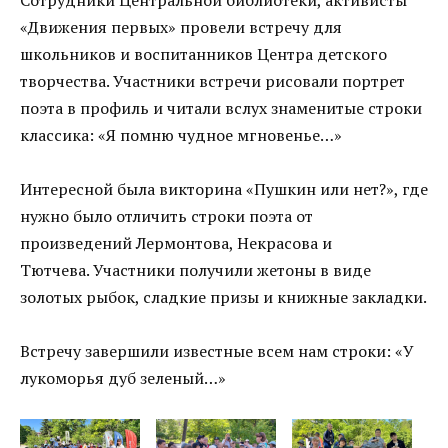
«Движения первых» провели встречу для
школьников и воспитанников Центра детского
творчества. Участники встречи рисовали портрет
поэта в профиль и читали вслух знаменитые строки
классика: «Я помню чудное мгновенье…»
Интересной была викторина «Пушкин или нет?», где
нужно было отличить строки поэта от
произведений Лермонтова, Некрасова и
Тютчева. Участники получили жетоны в виде
золотых рыбок, сладкие призы и книжные закладки.
Встречу завершили известные всем нам строки: «У
лукоморья дуб зеленый…»