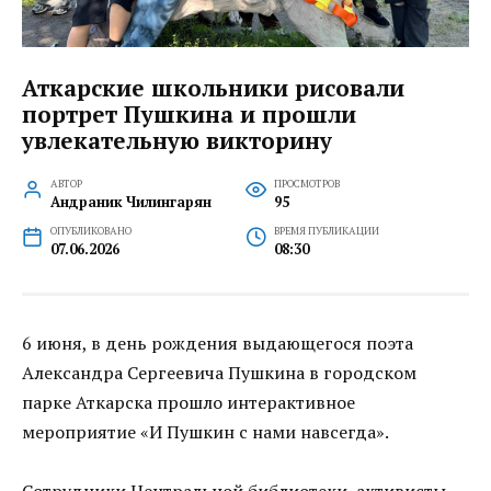
Аткарские школьники рисовали
портрет Пушкина и прошли
увлекательную викторину
АВТОР
ПРОСМОТРОВ
Андраник Чилингарян
95
ОПУБЛИКОВАНО
ВРЕМЯ ПУБЛИКАЦИИ
07.06.2026
08:30
6 июня, в день рождения выдающегося поэта
Александра Сергеевича Пушкина в городском
парке Аткарска прошло интерактивное
мероприятие «И Пушкин с нами навсегда».
Сотрудники Центральной библиотеки, активисты