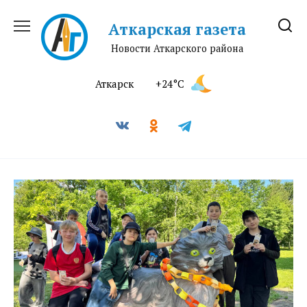
Перейти
к
Аткарская газета
содержанию
Новости Аткарского района
Аткарск
+24°C