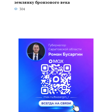
землянку бронзового века
304