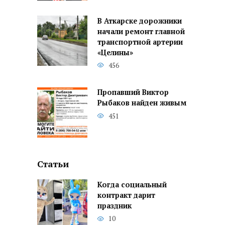
В Аткарске дорожники
начали ремонт главной
транспортной артерии
«Целины»
456
Пропавший Виктор
Рыбаков найден живым
451
Статьи
Когда социальный
контракт дарит
праздник
10