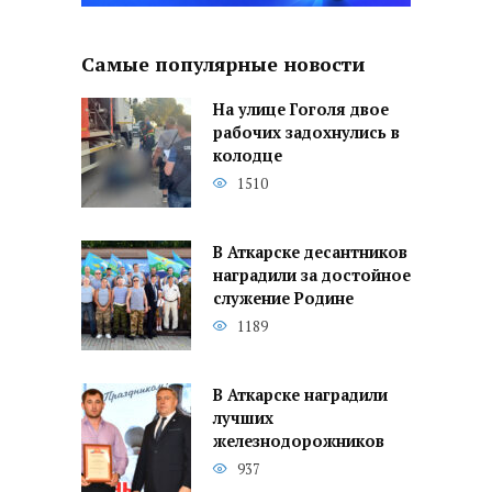
Самые популярные новости
На улице Гоголя двое
рабочих задохнулись в
колодце
1510
В Аткарске десантников
наградили за достойное
служение Родине
1189
В Аткарске наградили
лучших
железнодорожников
937