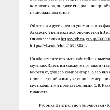
композитора, он даже специально привёз 
национальном стиле.
Об этих и других редко упоминаемых факт
Аткарской центральной библиотеки
http:
Одноклассники
https://ok.ru/group/7000
https://vk.com/club215998054
.
На абонементе открыта юбилейная выста
музыки
»
. Здесь вы сможете познакомитьс
юности будущего композитора, о его лич
произведений и вынужденной эмиграции.
музыкальными произведениями С. В. Рахм
пианиста.
Рубрика Центральной библиотеки «К