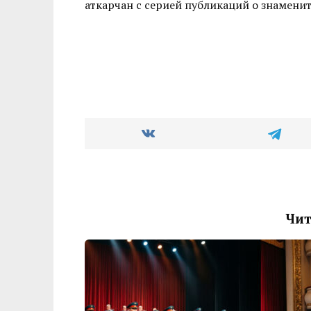
аткарчан с серией публикаций о знамени
Чит