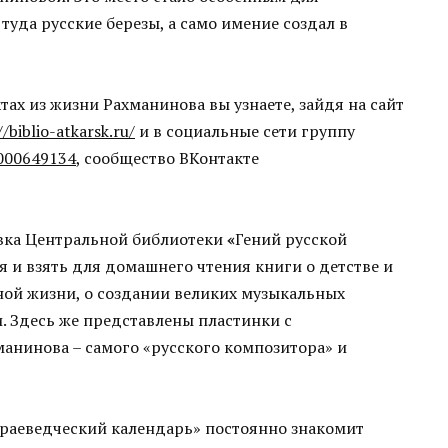
туда русские березы, а само имение создал в
ах из жизни Рахманинова вы узнаете, зайдя на сайт
//biblio-atkarsk.ru/
и в социальные сети группу
0000649134
, сообщество ВКонтакте
вка Центральной библиотеки
«
Гений русской
я и взять для домашнего чтения книги о детстве и
ной жизни, о создании великих музыкальных
 Здесь же представлены пластинки с
анинова – самого «русского композитора» и
раеведческий календарь» постоянно знакомит