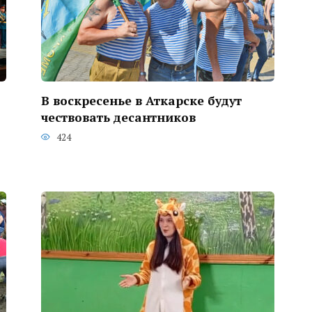
В воскресенье в Аткарске будут
чествовать десантников
424