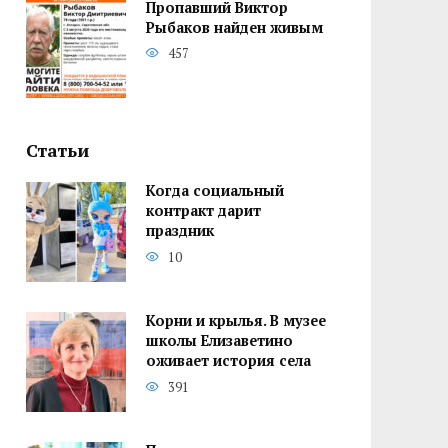
Пропавший Виктор
Рыбаков найден живым
457
Статьи
Когда социальный
контракт дарит
праздник
10
Корни и крылья. В музее
школы Елизаветино
оживает история села
391