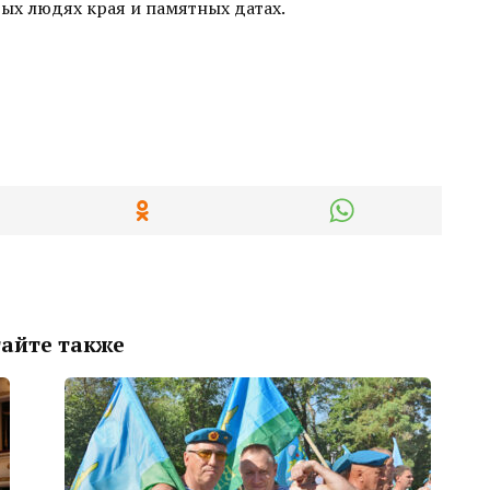
тых людях края и памятных датах.
айте также