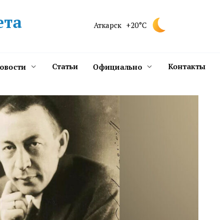
ета
Аткарск
+20°C
Статьи
Контакты
новости
Официально