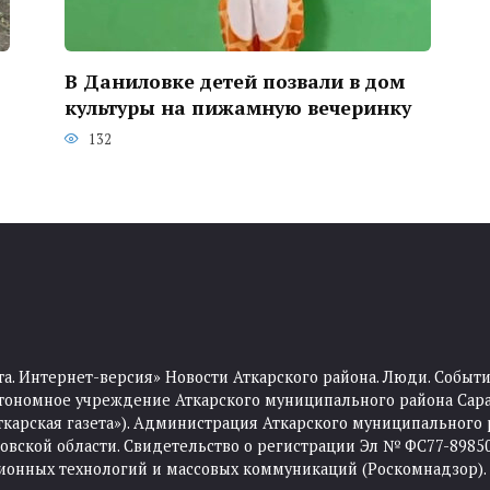
В Даниловке детей позвали в дом
культуры на пижамную вечеринку
132
та. Интернет-версия» Новости Аткарского района. Люди. Событи
тономное учреждение Аткарского муниципального района Сара
Аткарская газета»). Администрация Аткарского муниципального 
ской области. Свидетельство о регистрации Эл № ФС77-89850 
ционных технологий и массовых коммуникаций (Роскомнадзор).