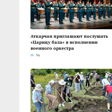
Аткарчан приглашают послушать
«Царицу бала» в исполнении
военного оркестра
94