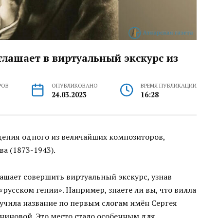
лашает в виртуальный экскурс из
РОВ
ОПУБЛИКОВАНО
ВРЕМЯ ПУБЛИКАЦИИ
24.03.2023
16:28
ждения одного из величайших композиторов,
а (1873-1943).
ашает совершить виртуальный экскурс, узнав
«русском гении». Например, знаете ли вы, что вилла
учила название по первым слогам имён Сергея
аниновой. Это место стало особенным для