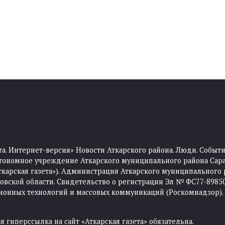
та. Интернет-версия» Новости Аткарского района. Люди. Событи
тономное учреждение Аткарского муниципального района Сара
Аткарская газета»). Администрация Аткарского муниципального 
ской области. Свидетельство о регистрации Эл № ФС77-89850 
ционных технологий и массовых коммуникаций (Роскомнадзор).
 гиперссылка на сайт «Аткарская газета» обязательна.