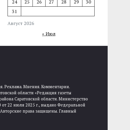
24
25
26
27
28
29
30
31
Август 2026
« Июл
я. Реклама. Мнения. Комментарии.
товской области «Редакция газеты
района Саратовской области. Министерство
от 22 июля 2025 г., выдано Федеральной
 Авторские права защищены. Главный