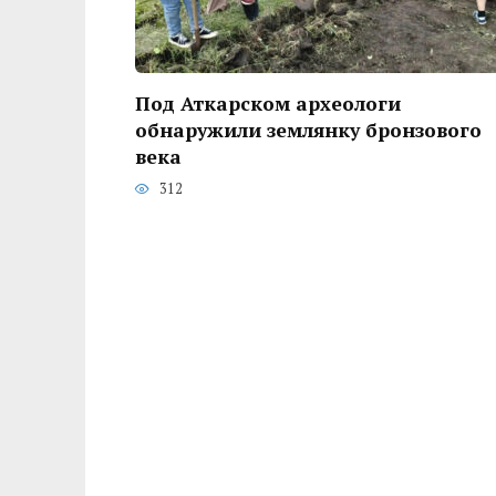
Под Аткарском археологи
обнаружили землянку бронзового
века
312