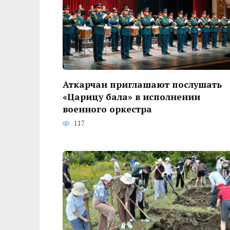
Аткарчан приглашают послушать
«Царицу бала» в исполнении
военного оркестра
117