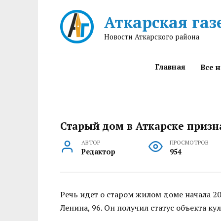
Перейти
Аткарская газ
к
содержанию
Новости Аткарского района
Главная
Все 
Старый дом в Аткарске призн
АВТОР
ПРОСМОТРОВ
Редактор
954
Речь идет о старом жилом доме начала 20
Ленина, 96. Он получил статус объекта к