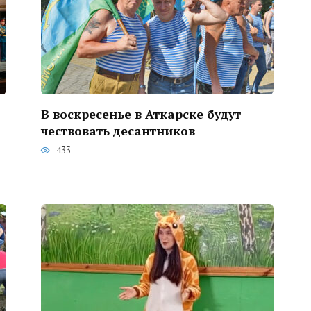
В воскресенье в Аткарске будут
чествовать десантников
433