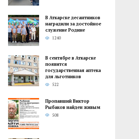
В Аткарске десантников
наградили за достойное
служение Родине
1240
В сентябре в Аткарске
появится
государственная аптека
для льготников
522
Пропавший Виктор
Рыбаков найден живым
508