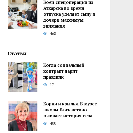
Боец спецоперации из
Аткарска во время
отпуска уделяет сыну и
дочери максимум
внимания
468
Статьи
Когда социальный
контракт дарит
праздник
17
Корни и крылья. В музее
школы Елизаветино
оживает история села
400