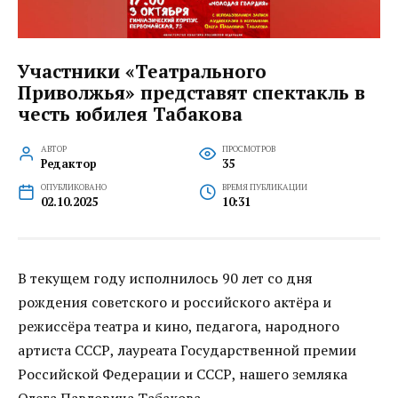
Участники «Театрального
Приволжья» представят спектакль в
честь юбилея Табакова
АВТОР
ПРОСМОТРОВ
Редактор
35
ОПУБЛИКОВАНО
ВРЕМЯ ПУБЛИКАЦИИ
02.10.2025
10:31
В текущем году исполнилось 90 лет со дня
рождения советского и российского актёра и
режиссёра театра и кино, педагога, народного
артиста СССР, лауреата Государственной премии
Российской Федерации и СССР, нашего земляка
Олега Павловича Табакова.