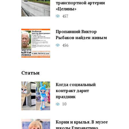
транспортной артерии
«Целины»
457
Пропавший Виктор
Рыбаков найден живым
456
Статьи
Когда социальный
контракт дарит
праздник
10
Корни и крылья. В музее
школы Елизаветино