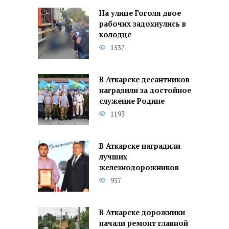
На улице Гоголя двое
рабочих задохнулись в
колодце
1537
В Аткарске десантников
наградили за достойное
служение Родине
1193
В Аткарске наградили
лучших
железнодорожников
937
В Аткарске дорожники
начали ремонт главной