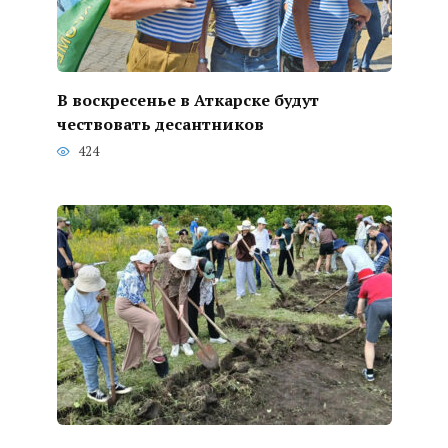
В воскресенье в Аткарске будут
чествовать десантников
424