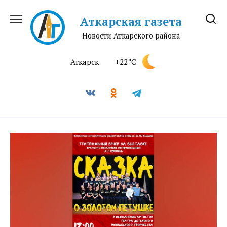
Перейти
к
Аткарская газета
содержанию
Новости Аткарского района
Аткарск
+22°C