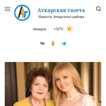
Перейти
к
Аткарская газета
содержанию
Новости Аткарского района
Аткарск
+32°C