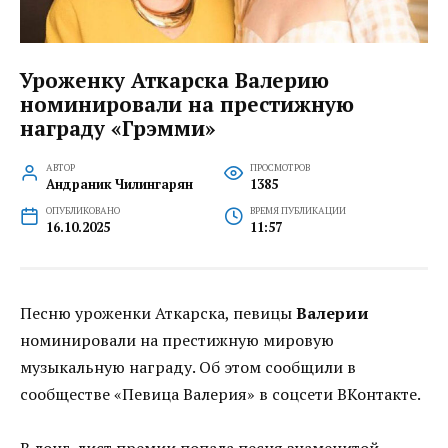
Уроженку Аткарска Валерию
номинировали на престижную
награду «Грэмми»
АВТОР
ПРОСМОТРОВ
Андраник Чилингарян
1385
ОПУБЛИКОВАНО
ВРЕМЯ ПУБЛИКАЦИИ
16.10.2025
11:57
Песню уроженки Аткарска, певицы
Валерии
номинировали на престижную мировую
музыкальную награду. Об этом сообщили в
сообществе «Певица Валерия» в соцсети ВКонтакте.
В лонг-лист премии попала песня знаменитой