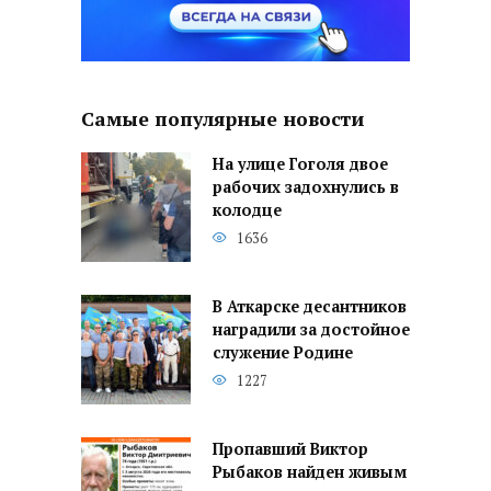
Самые популярные новости
На улице Гоголя двое
рабочих задохнулись в
колодце
1636
В Аткарске десантников
наградили за достойное
служение Родине
1227
Пропавший Виктор
Рыбаков найден живым