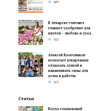
489
В Аткарске считают
главное удобрение для
цветов – любовь и уход
452
Алексей Колесников
помогает аткарчанам
отдыхать душой и
накапливать силы для
дома и работы
413
Статьи
Когда социальный