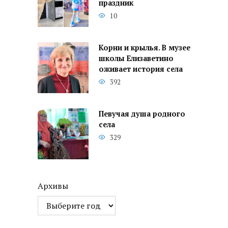
праздник
10
Корни и крылья. В музее
школы Елизаветино
оживает история села
392
Певучая душа родного
села
329
Архивы