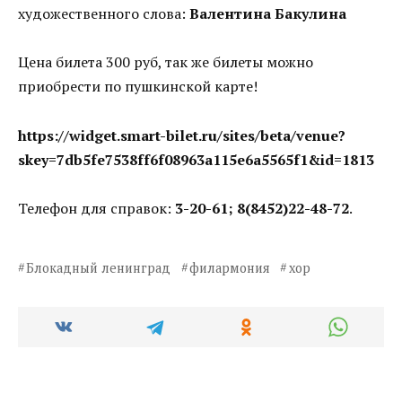
художественного слова:
Валентина Бакулина
Цена билета 300 руб, так же билеты можно
приобрести по пушкинской карте!
https://widget.smart-bilet.ru/sites/beta/venue?
skey=7db5fe7538ff6f08963a115e6a5565f1&id=1813
Телефон для справок:
3-20-61; 8(8452)22-48-72
.
Блокадный ленинград
филармония
хор