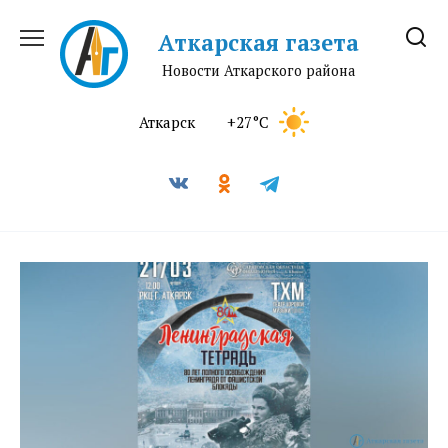
Перейти
к
Аткарская газета
содержанию
Новости Аткарского района
Аткарск
+27°C