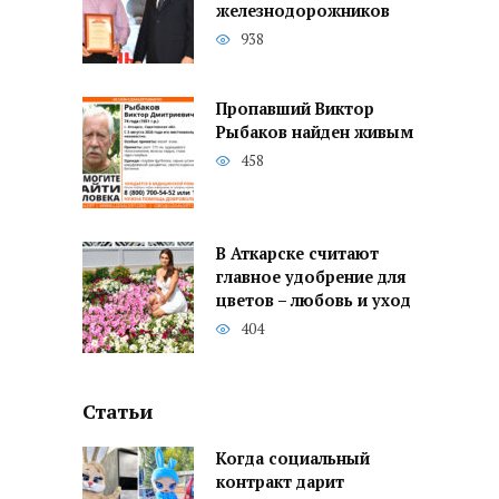
железнодорожников
938
Пропавший Виктор
Рыбаков найден живым
458
В Аткарске считают
главное удобрение для
цветов – любовь и уход
404
Статьи
Когда социальный
контракт дарит