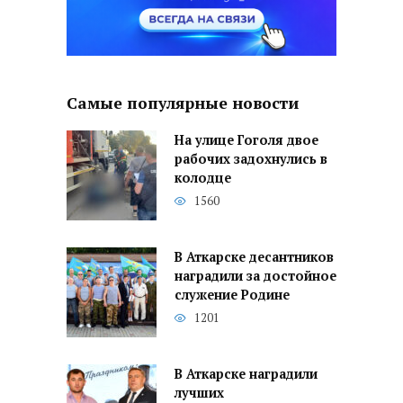
Самые популярные новости
На улице Гоголя двое
рабочих задохнулись в
колодце
1560
В Аткарске десантников
наградили за достойное
служение Родине
1201
В Аткарске наградили
лучших