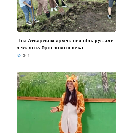
Под Аткарском археологи обнаружили
землянку бронзового века
304