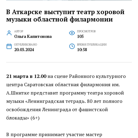
В Аткарске выступит театр хоровой
музыки областной филармонии
АВТОР
ПРОСМОТРОВ
Ольга Капитонова
105
ОПУБЛИКОВАНО
ВРЕМЯ ПУБЛИКАЦИИ
20.03.2024
10:58
21 марта в 12.00
на сцене Районного культурного
центра Саратовская областная филармония им.
А.Шнитке представит программу театра хоровой
музыки «Ленинградская тетрадь. 80 лет полного
освобождения Ленинграда от фашистской
блокады» (6+)
В программе принимает участие мастер