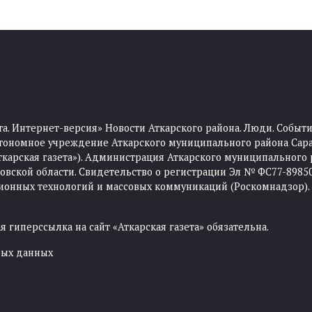
та. Интернет-версия» Новости Аткарского района. Люди. Событи
тономное учреждение Аткарского муниципального района Сара
Аткарская газета»). Администрация Аткарского муниципального 
ской области. Свидетельство о регистрации Эл № ФС77-89850 
ционных технологий и массовых коммуникаций (Роскомнадзор).
 гиперссылка на сайт «Аткарская газета» обязательна.
ных данных