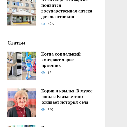
появится
государственная аптека
для льготников
426
Статьи
Когда социальный
контракт дарит
праздник
15
Корни и крылья. В музее
школы Елизаветино
оживает история села
397