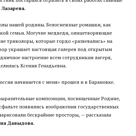
 Лазарева
.
олы нашей родины. Белоснежные ромашки, как
пкой семьи. Могучие медведи, олицетворяющие
кие триколоры, которые гордо «развевались» на
вор украшает настоящая галерея под открытым
здничное настроение всем сотрудникам лагеря,
елилась Ксения Генадьевна.
оссия начинается с меня» прошел и в Барановке.
выразительные композиции, посвященные Родине,
сфальте появились изображения государственных
арисовали бескрайние просторы, — рассказала
на Давыдова
.