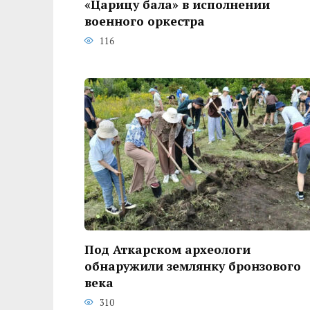
«Царицу бала» в исполнении
военного оркестра
116
Под Аткарском археологи
обнаружили землянку бронзового
века
310