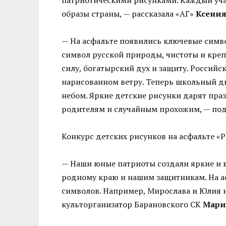
образы страны, — рассказала «АГ»
Ксения
— На асфальте появились ключевые симв
символ русской природы, чистоты и кре
силу, богатырский дух и защиту. Российс
нарисованном ветру. Теперь школьный д
небом. Яркие детские рисунки дарят пра
родителям и случайным прохожим, — под
Конкурс детских рисунков на асфальте «Р
— Наши юные патриоты создали яркие и 
родному краю и нашим защитникам. На а
символов. Например, Мирослава и Юлия н
культорганизатор Барановского СК
Мари