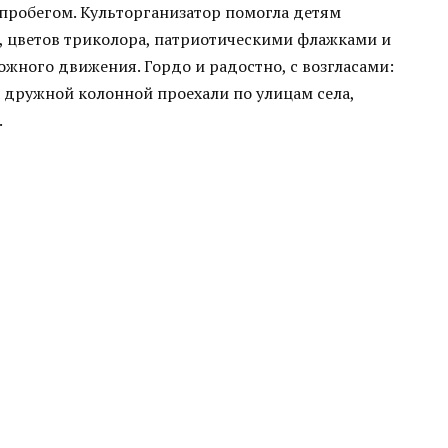
пробегом. Культорганизатор помогла детям
, цветов триколора, патриотическими флажками и
ожного движения. Гордо и радостно, с возгласами:
а дружной колонной проехали по улицам села,
.