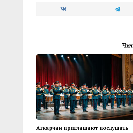
Чит
Аткарчан приглашают послушать