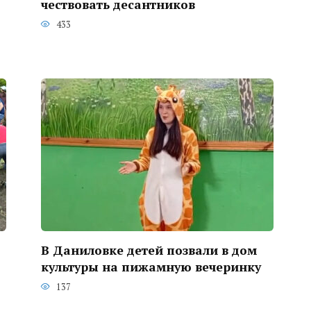
чествовать десантников
433
В Даниловке детей позвали в дом
культуры на пижамную вечеринку
137