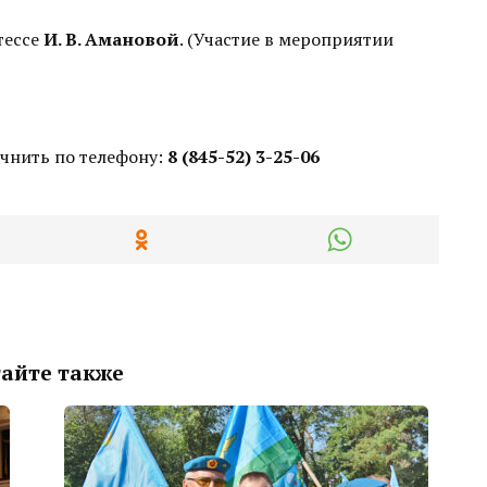
тессе
И. В. Амановой
. (Участие в мероприятии
чнить по телефону:
8 (845-52) 3-25-06
айте также