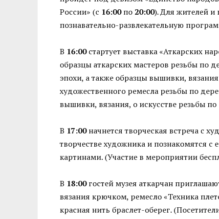
России» (с
16:00
по
20:00
). Для жителей 
познавательно-развлекательную програм
В
16:00
стартует выставка «Аткарских нар
образцы аткарских мастеров резьбы по д
эпохи, а также образцы вышивки, вязани
художественного ремесла резьбы по дере
вышивки, вязания, о искусстве резьбы по
В
17:00
начнется творческая встреча с х
творчестве художника и познакомятся с е
картинами. (Участие в мероприятии бесп
В
18:00
гостей музея аткарчан приглашают
вязания крючком, ремесло «Техника плет
красная нить браслет-оберег. (Посетител