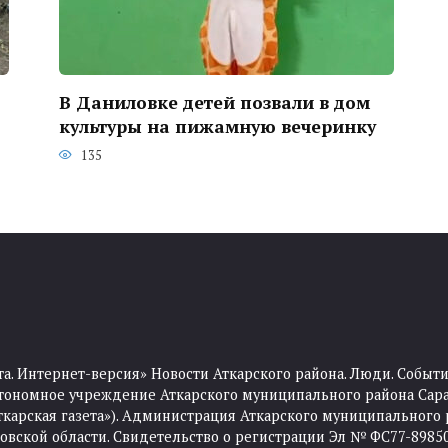
В Даниловке детей позвали в дом
культуры на пижамную вечеринку
135
та. Интернет-версия» Новости Аткарского района. Люди. Событи
тономное учреждение Аткарского муниципального района Сара
Аткарская газета»). Администрация Аткарского муниципального 
ской области. Свидетельство о регистрации Эл № ФС77-89850 