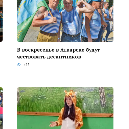
В воскресенье в Аткарске будут
чествовать десантников
425