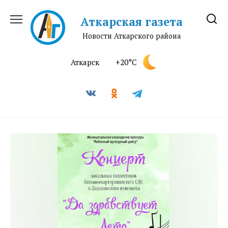
Перейти
к
Аткарская газета
содержанию
Новости Аткарского района
Аткарск
+20°C