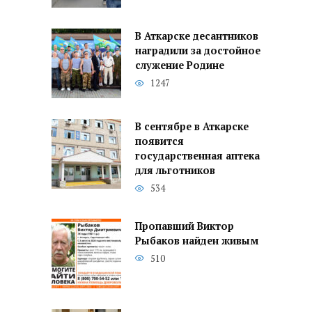
В Аткарске десантников
наградили за достойное
служение Родине
1247
В сентябре в Аткарске
появится
государственная аптека
для льготников
534
Пропавший Виктор
Рыбаков найден живым
510