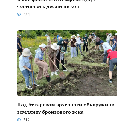
чествовать десантников
434
Под Аткарском археологи обнаружили
землянку бронзового века
312