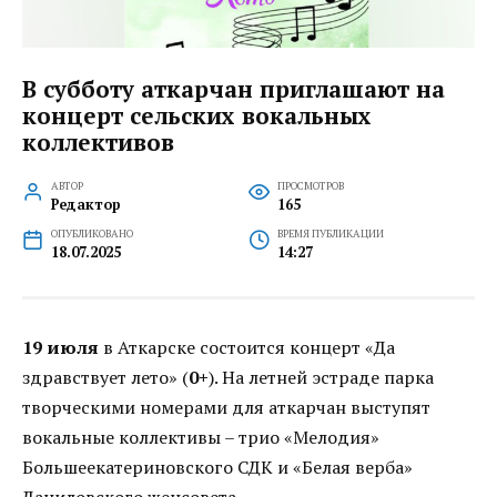
В субботу аткарчан приглашают на
концерт сельских вокальных
коллективов
АВТОР
ПРОСМОТРОВ
Редактор
165
ОПУБЛИКОВАНО
ВРЕМЯ ПУБЛИКАЦИИ
18.07.2025
14:27
19 июля
в Аткарске состоится концерт «Да
здравствует лето» (
0+
). На летней эстраде парка
творческими номерами для аткарчан выступят
вокальные коллективы – трио «Мелодия»
Большеекатериновского СДК и «Белая верба»
Даниловского женсовета.