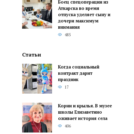
Боец спецоперации из
Аткарска во время
отпуска уделяет сыну и
дочери максимум
внимания
485
Статьи
Когда социальный
контракт дарит
праздник
17
Корни и крылья. В музее
школы Елизаветино
оживает история села
406