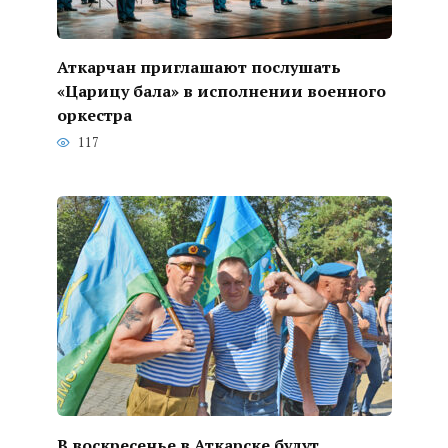
Аткарчан приглашают послушать
«Царицу бала» в исполнении военного
оркестра
117
В воскресенье в Аткарске будут