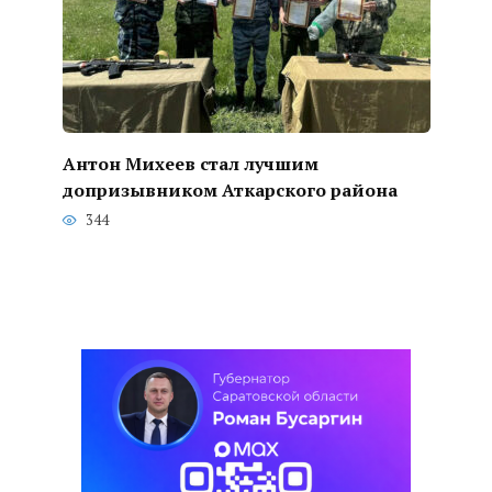
Антон Михеев стал лучшим
допризывником Аткарского района
344