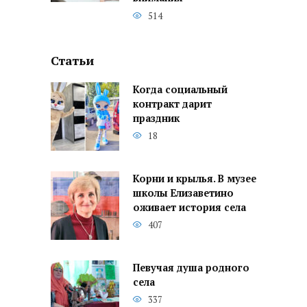
514
Статьи
Когда социальный
контракт дарит
праздник
18
Корни и крылья. В музее
школы Елизаветино
оживает история села
407
Певучая душа родного
села
337