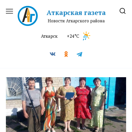
Перейти
к
Аткарская газета
содержанию
Новости Аткарского района
Аткарск
+24°C