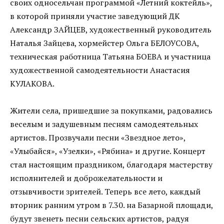
своих односельчан программой «Летний коктейль»,
в которой приняли участие заведующий ДК
Александр ЗАЙЦЕВ, художественный руководитель
Наталья Зайцева, хормейстер Ольга БЕЛОУСОВА,
техническая работница Татьяна БОЕВА и участница
художественной самодеятельности Анастасия
КУЛАКОВА.
Жители села, пришедшие за покупками, радовались
веселым и задушевным песням самодеятельных
артистов. Прозвучали песни «Звездное лето»,
«Улыбайся», «Узелки», «Рябина» и другие. Концерт
стал настоящим праздником, благодаря мастерству
исполнителей и доброжелательности и
отзывчивости зрителей. Теперь все лето, каждый
вторник ранним утром в 7.30. на Базарной площади,
будут звенеть песни сельских артистов, радуя