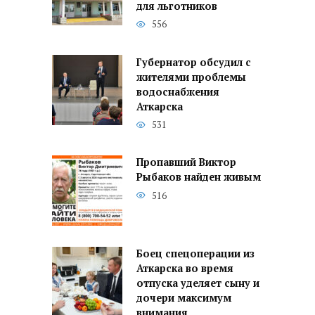
для льготников
556
Губернатор обсудил с
жителями проблемы
водоснабжения
Аткарска
531
Пропавший Виктор
Рыбаков найден живым
516
Боец спецоперации из
Аткарска во время
отпуска уделяет сыну и
дочери максимум
внимания