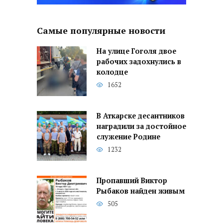
Самые популярные новости
На улице Гоголя двое
рабочих задохнулись в
колодце
1652
В Аткарске десантников
наградили за достойное
служение Родине
1232
Пропавший Виктор
Рыбаков найден живым
505