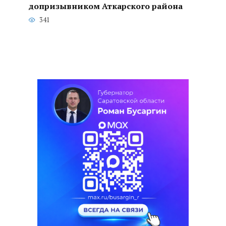
допризывником Аткарского района
341