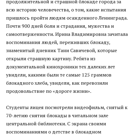
продолжительной и страшной блокаде города за
всю историю человечества, о том, какие испытания
пришлось пройти людям осажденного Ленинграда.
Почти 900 дней боли и страдания, мужества и
самоотверженности. Ирина Владимировна зачитала
воспоминания людей, переживших блокаду,
знаменитый дневник Тани Савичевой, которые
открыли страшную картину. Ребята из
документальной кинохроники тех далеких лет
увидели, какими были те самые 125 граммов
блокадного хлеба, увидели, как перевозили
продовольствие по «дороге жизни».
Студенты лицея посмотрели видеофильм, снятый к
70-летию снятия блокады в читальном зале
центральной библиотеки. С экрана своими
воспоминаниями о детстве в блокадном