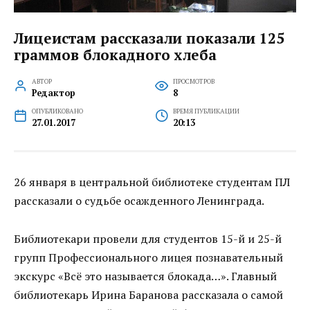
Лицеистам рассказали показали 125
граммов блокадного хлеба
АВТОР
ПРОСМОТРОВ
Редактор
8
ОПУБЛИКОВАНО
ВРЕМЯ ПУБЛИКАЦИИ
27.01.2017
20:13
26 января в центральной библиотеке студентам ПЛ
рассказали о судьбе осажденного Ленинграда.
Библиотекари провели для студентов 15-й и 25-й
групп Профессионального лицея познавательный
экскурс «Всё это называется блокада…». Главный
библиотекарь Ирина Баранова рассказала о самой