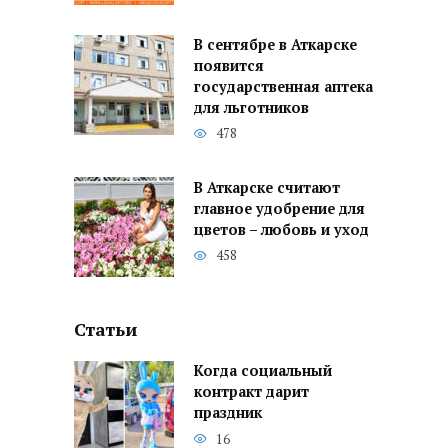
В сентябре в Аткарске
появится
государственная аптека
для льготников
478
В Аткарске считают
главное удобрение для
цветов – любовь и уход
458
Статьи
Когда социальный
контракт дарит
праздник
16